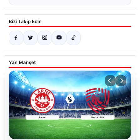
Bizi Takip Edin
Yan Manşet