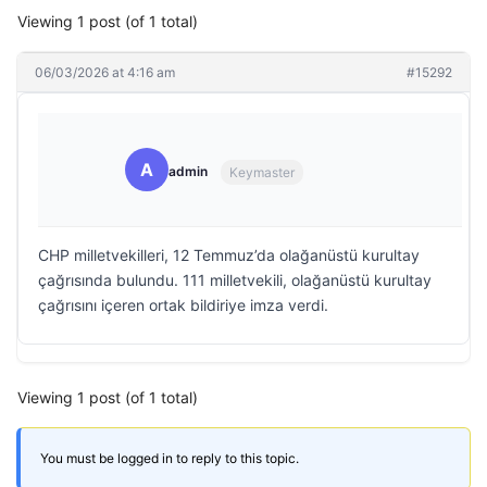
Viewing 1 post (of 1 total)
06/03/2026 at 4:16 am
#15292
A
admin
Keymaster
CHP milletvekilleri, 12 Temmuz’da olağanüstü kurultay
çağrısında bulundu. 111 milletvekili, olağanüstü kurultay
çağrısını içeren ortak bildiriye imza verdi.
Viewing 1 post (of 1 total)
You must be logged in to reply to this topic.