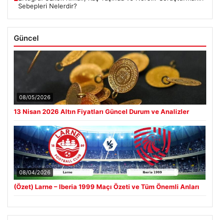
Sebepleri Nelerdir?
Güncel
08/05/2026
13 Nisan 2026 Altın Fiyatları Güncel Durum ve Analizler
08/04/2026
(Özet) Larne – Iberia 1999 Maçı Özeti ve Tüm Önemli Anları