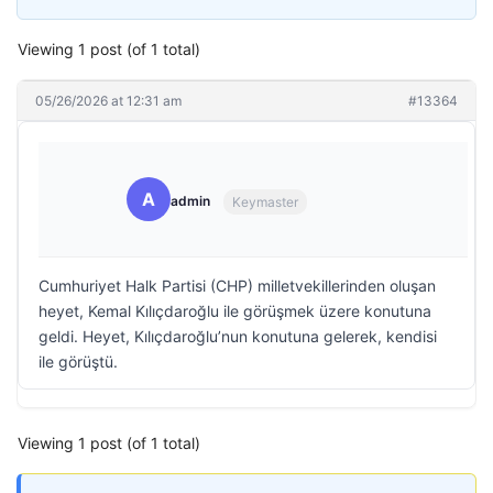
Viewing 1 post (of 1 total)
05/26/2026 at 12:31 am
#13364
A
admin
Keymaster
Cumhuriyet Halk Partisi (CHP) milletvekillerinden oluşan
heyet, Kemal Kılıçdaroğlu ile görüşmek üzere konutuna
geldi. Heyet, Kılıçdaroğlu’nun konutuna gelerek, kendisi
ile görüştü.
Viewing 1 post (of 1 total)