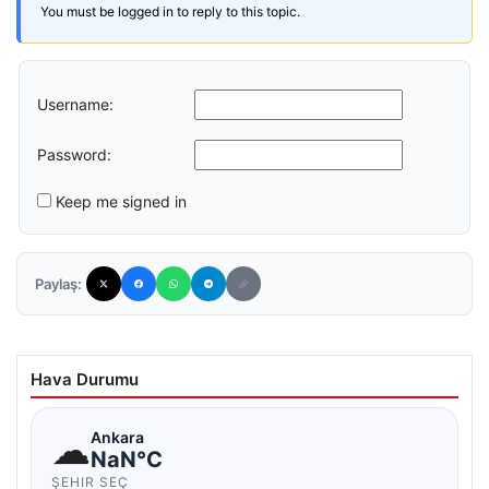
You must be logged in to reply to this topic.
Username:
Password:
Keep me signed in
Paylaş:
Hava Durumu
☁
Ankara
NaN°C
ŞEHIR SEÇ