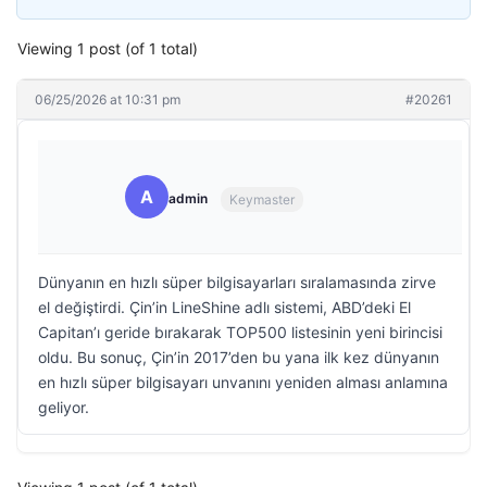
Viewing 1 post (of 1 total)
06/25/2026 at 10:31 pm
#20261
A
admin
Keymaster
Dünyanın en hızlı süper bilgisayarları sıralamasında zirve
el değiştirdi. Çin’in LineShine adlı sistemi, ABD’deki El
Capitan’ı geride bırakarak TOP500 listesinin yeni birincisi
oldu. Bu sonuç, Çin’in 2017’den bu yana ilk kez dünyanın
en hızlı süper bilgisayarı unvanını yeniden alması anlamına
geliyor.