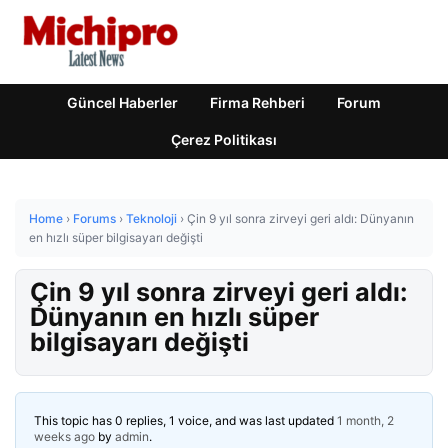
Güncel Haberler
Firma Rehberi
Forum
Çerez Politikası
Home
›
Forums
›
Teknoloji
›
Çin 9 yıl sonra zirveyi geri aldı: Dünyanın
en hızlı süper bilgisayarı değişti
Çin 9 yıl sonra zirveyi geri aldı:
Dünyanın en hızlı süper
bilgisayarı değişti
This topic has 0 replies, 1 voice, and was last updated
1 month, 2
weeks ago
by
admin
.