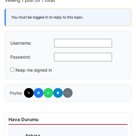
Viewing 1 post (of 1 total)
You must be logged in to reply to this topic.
Username:
Password:
Keep me signed in
Paylaş:
Hava Durumu
Ankara