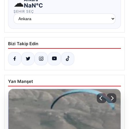
☁
NaN°C
ŞEHIR SEÇ
Bizi Takip Edin
Yan Manşet