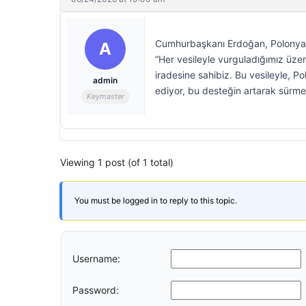
Cumhurbaşkanı Erdoğan, Polonya 
A
“Her vesileyle vurguladığımız üzere 
iradesine sahibiz. Bu vesileyle, Po
admin
ediyor, bu desteğin artarak sürmes
Keymaster
Viewing 1 post (of 1 total)
You must be logged in to reply to this topic.
Username:
Password: