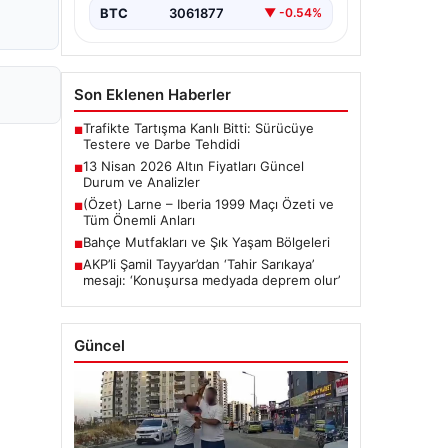
BTC
3061877
▼ -0.54%
Son Eklenen Haberler
Trafikte Tartışma Kanlı Bitti: Sürücüye
■
Testere ve Darbe Tehdidi
13 Nisan 2026 Altın Fiyatları Güncel
■
Durum ve Analizler
(Özet) Larne – Iberia 1999 Maçı Özeti ve
■
Tüm Önemli Anları
Bahçe Mutfakları ve Şık Yaşam Bölgeleri
■
AKP’li Şamil Tayyar’dan ‘Tahir Sarıkaya’
■
mesajı: ‘Konuşursa medyada deprem olur’
Güncel