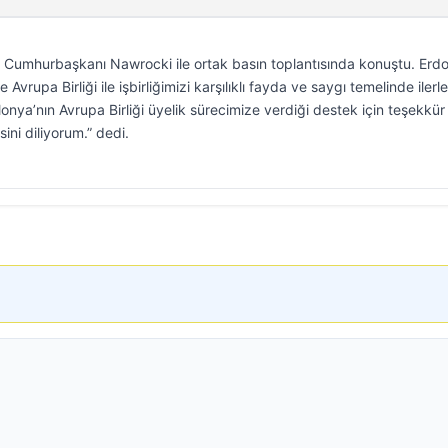
Cumhurbaşkanı Nawrocki ile ortak basın toplantısında konuştu. Erd
Avrupa Birliği ile işbirliğimizi karşılıklı fayda ve saygı temelinde iler
lonya’nın Avrupa Birliği üyelik sürecimize verdiği destek için teşekkür
ini diliyorum.” dedi.