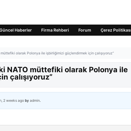
Güncel Haberler
Firma Rehberi
Forum
Çerez Politikas
ttefiki olarak Polonya ile işbirliğimizi güçlendirmek için çalışıyoruz”
i NATO müttefiki olarak Polonya ile
çin çalışıyoruz”
h, 2 weeks ago
by
admin
.