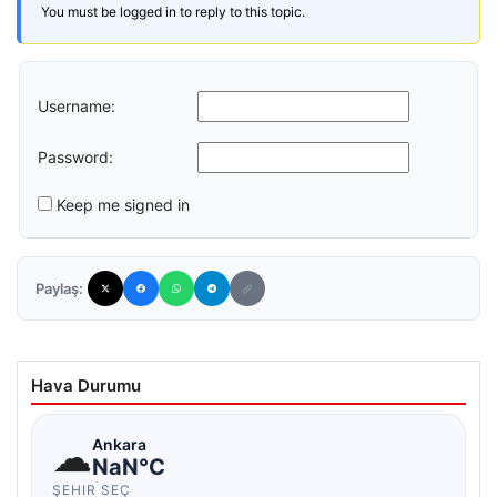
You must be logged in to reply to this topic.
Username:
Password:
Keep me signed in
Paylaş:
Hava Durumu
☁
Ankara
NaN°C
ŞEHIR SEÇ