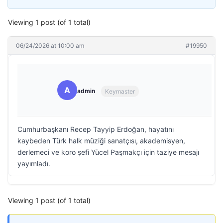
Viewing 1 post (of 1 total)
06/24/2026 at 10:00 am
#19950
A
admin
Keymaster
Cumhurbaşkanı Recep Tayyip Erdoğan, hayatını
kaybeden Türk halk müziği sanatçısı, akademisyen,
derlemeci ve koro şefi Yücel Paşmakçı için taziye mesajı
yayımladı.
Viewing 1 post (of 1 total)