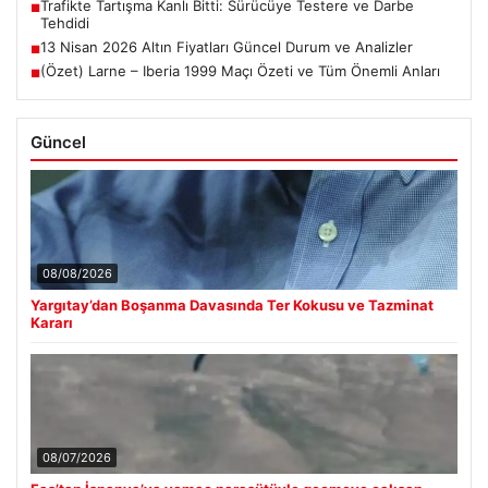
Trafikte Tartışma Kanlı Bitti: Sürücüye Testere ve Darbe
■
Tehdidi
13 Nisan 2026 Altın Fiyatları Güncel Durum ve Analizler
■
(Özet) Larne – Iberia 1999 Maçı Özeti ve Tüm Önemli Anları
■
Güncel
08/08/2026
Yargıtay’dan Boşanma Davasında Ter Kokusu ve Tazminat
Kararı
08/07/2026