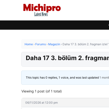
Home
›
Forums
›
Magazin
›
Daha 17 3. bölüm 2. fragman izle!
Daha 17 3. bölüm 2. fragman
This topic has 0 replies, 1 voice, and was last updated
1 mont
Viewing 1 post (of 1 total)
06/11/2026 at 12:00 pm