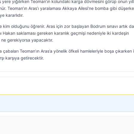
yere yığılırken Teoman’ın kolundaki karga dövmesini görüp onun yıll
ünür. Teoman’ın Aras’ı yaralaması Akkaya Ailesi’ne bomba gibi düşerk
 kararlıdır.
 kim olduğunu öğrenir. Aras için zor başlayan Bodrum sınavı artık d
ı Hakan saklaması gereken karanlık geçmişi nedeniyle iki kardeşin
ne gerekiyorsa yapacaktır.
 çabaları Teoman’ın Aras’a yönelik öfkeli hamleleriyle boşa çıkarken i
ı karşıya getirecektir.