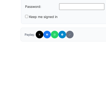
Password:
Keep me signed in
Paylaş: