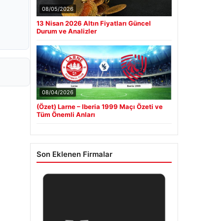
08/05/2026
13 Nisan 2026 Altın Fiyatları Güncel
Durum ve Analizler
08/04/2026
(Özet) Larne – Iberia 1999 Maçı Özeti ve
Tüm Önemli Anları
Son Eklenen Firmalar