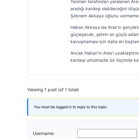
Teoman tarafından yaralanan Aras 
aradığı kardeşi olabileceğini düş
Şebnem Akkaya oğlunu vermemeye
Hakan Akkaya ise Aras’ın gerçekte
güçleşecek, şehrin en güçlü adam
kavuşmaması için daha en baştan 
Ancak Hakan’ın Aras’ı uzaklaştırma
kardeşi umulmadık bir biçimde karş
Viewing 1 post (of 1 total)
You must be logged in to reply to this topic.
Username: