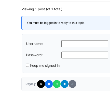
Viewing 1 post (of 1 total)
You must be logged in to reply to this topic.
Username:
Password:
Keep me signed in
Paylaş: