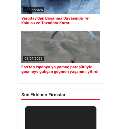
08/08/2026
Yargıtay’dan Boşanma Davasında Ter
Kokusu ve Tazminat Kararı
08/07/2026
Fas’tan İspanya’ya yamaç paraşütüyle
geçmeye çalışan göçmen yaşamını yitirdi
Son Eklenen Firmalar