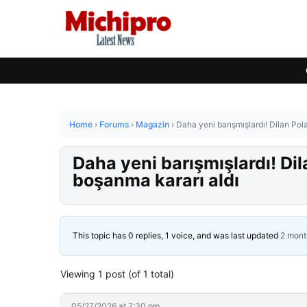
Home
›
Forums
›
Magazin
›
Daha yeni barışmışlardı! Dilan Pol
Daha yeni barışmışlardı! Dil
boşanma kararı aldı
This topic has 0 replies, 1 voice, and was last updated
2 mont
Viewing 1 post (of 1 total)
05/27/2026 at 7:30 pm