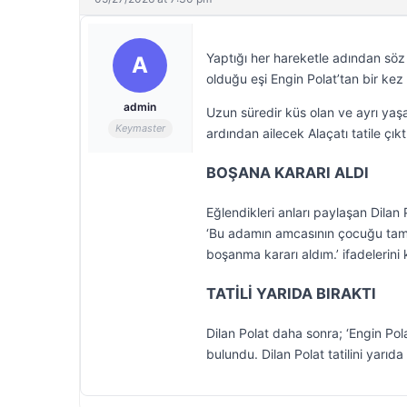
Yaptığı her hareketle adından sö
A
olduğu eşi Engin Polat’tan bir kez
admin
Uzun süredir küs olan ve ayrı yaşay
Keymaster
ardından ailecek Alaçatı tatile çıkt
BOŞANA KARARI ALDI
Eğlendikleri anları paylaşan Dilan 
‘Bu adamın amcasının çocuğu tam
boşanma kararı aldım.’ ifadelerini 
TATİLİ YARIDA BIRAKTI
Dilan Polat daha sonra; ‘Engin Pola
bulundu. Dilan Polat tatilini yarıd