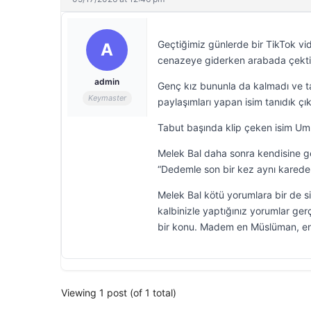
Geçtiğimiz günlerde bir TikTok vi
A
cenazeye giderken arabada çektiği 
admin
Genç kız bununla da kalmadı ve tab
Keymaster
paylaşımları yapan isim tanıdık çık
Tabut başında klip çeken isim Umut
Melek Bal daha sonra kendisine ge
“Dedemle son bir kez aynı karede 
Melek Bal kötü yorumlara bir de s
kalbinizle yaptığınız yorumlar ge
bir konu. Madem en Müslüman, en ai
Viewing 1 post (of 1 total)