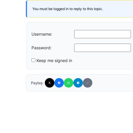
You must be logged in to reply to this topic.
Username:
Password:
Keep me signed in
Paylaş: