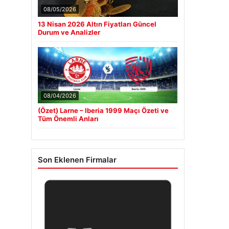
08/05/2026
13 Nisan 2026 Altın Fiyatları Güncel
Durum ve Analizler
08/04/2026
(Özet) Larne – Iberia 1999 Maçı Özeti ve
Tüm Önemli Anları
Son Eklenen Firmalar