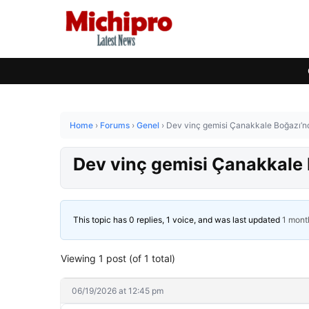
Home
›
Forums
›
Genel
›
Dev vinç gemisi Çanakkale Boğazı’n
Dev vinç gemisi Çanakkale 
This topic has 0 replies, 1 voice, and was last updated
1 mont
Viewing 1 post (of 1 total)
06/19/2026 at 12:45 pm