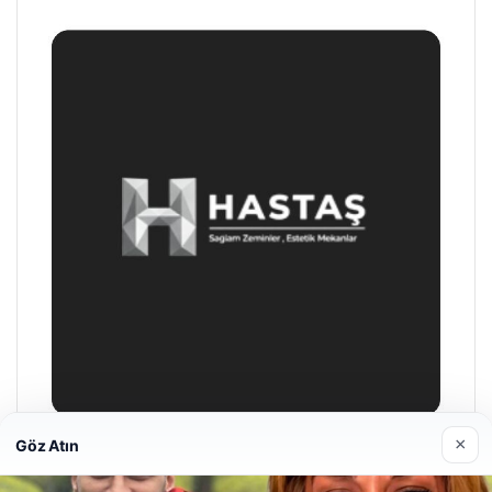
×
Göz Atın
Prenses Night Club
04/29/2026