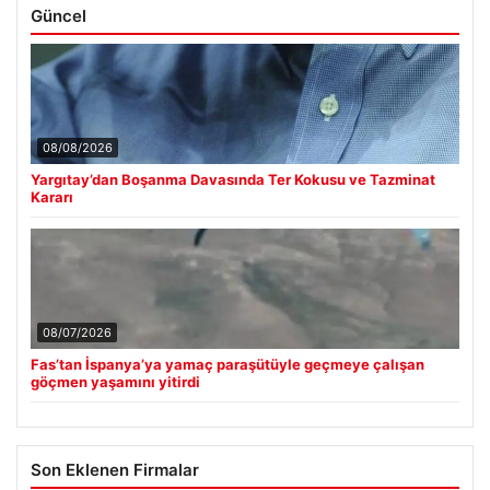
Güncel
08/08/2026
Yargıtay’dan Boşanma Davasında Ter Kokusu ve Tazminat
Kararı
08/07/2026
Fas’tan İspanya’ya yamaç paraşütüyle geçmeye çalışan
göçmen yaşamını yitirdi
Son Eklenen Firmalar