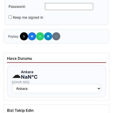
Password:
Keep me signed in
Paylaş:
Hava Durumu
☁
Ankara
NaN°C
ŞEHIR SEÇ
Bizi Takip Edin