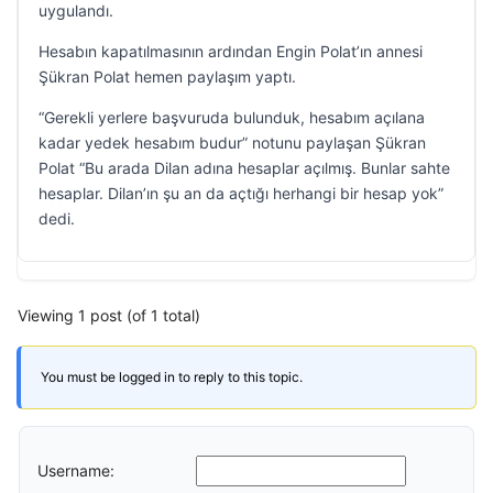
uygulandı.
Hesabın kapatılmasının ardından Engin Polat’ın annesi
Şükran Polat hemen paylaşım yaptı.
“Gerekli yerlere başvuruda bulunduk, hesabım açılana
kadar yedek hesabım budur” notunu paylaşan Şükran
Polat “Bu arada Dilan adına hesaplar açılmış. Bunlar sahte
hesaplar. Dilan’ın şu an da açtığı herhangi bir hesap yok”
dedi.
Viewing 1 post (of 1 total)
You must be logged in to reply to this topic.
Username: