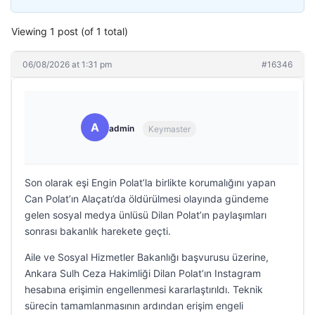
Viewing 1 post (of 1 total)
06/08/2026 at 1:31 pm
#16346
A
admin
Keymaster
Son olarak eşi Engin Polat’la birlikte korumalığını yapan
Can Polat’ın Alaçatı’da öldürülmesi olayında gündeme
gelen sosyal medya ünlüsü Dilan Polat’ın paylaşımları
sonrası bakanlık harekete geçti.
Aile ve Sosyal Hizmetler Bakanlığı başvurusu üzerine,
Ankara Sulh Ceza Hakimliği Dilan Polat’ın Instagram
hesabına erişimin engellenmesi kararlaştırıldı. Teknik
sürecin tamamlanmasının ardından erişim engeli