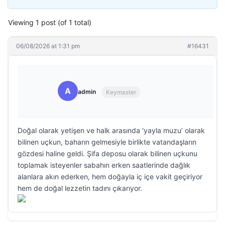
Viewing 1 post (of 1 total)
06/08/2026 at 1:31 pm
#16431
A
admin
Keymaster
Doğal olarak yetişen ve halk arasında ‘yayla muzu’ olarak
bilinen uçkun, baharın gelmesiyle birlikte vatandaşların
gözdesi haline geldi. Şifa deposu olarak bilinen uçkunu
toplamak isteyenler sabahın erken saatlerinde dağlık
alanlara akın ederken, hem doğayla iç içe vakit geçiriyor
hem de doğal lezzetin tadını çıkarıyor.