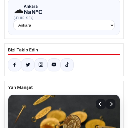
☁
Ankara
NaN°C
ŞEHIR SEÇ
Bizi Takip Edin
Yan Manşet