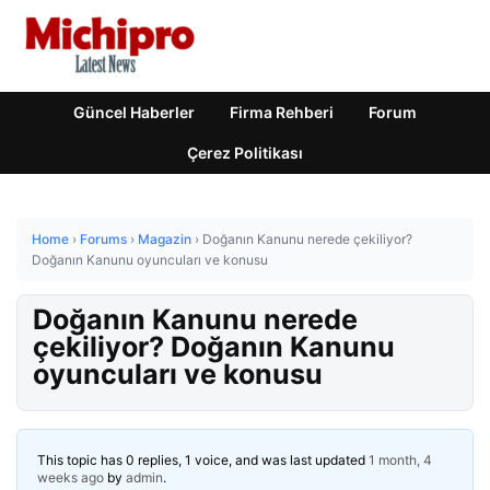
Güncel Haberler
Firma Rehberi
Forum
Çerez Politikası
Home
›
Forums
›
Magazin
›
Doğanın Kanunu nerede çekiliyor?
Doğanın Kanunu oyuncuları ve konusu
Doğanın Kanunu nerede
çekiliyor? Doğanın Kanunu
oyuncuları ve konusu
This topic has 0 replies, 1 voice, and was last updated
1 month, 4
weeks ago
by
admin
.