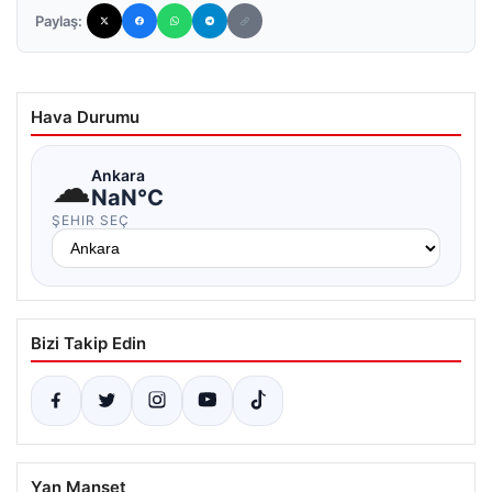
Paylaş:
Hava Durumu
☁
Ankara
NaN°C
ŞEHIR SEÇ
Bizi Takip Edin
Yan Manşet