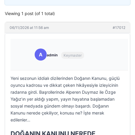
Viewing 1 post (of 1 total)
06/11/2026 at 11:56 am
#17012
A
admin
Keymaster
Yeni sezonun iddialı dizilerinden Doğanın Kanunu, güçlü
oyuncu kadrosu ve dikkat çeken hikâyesiyle izleyicinin
radarına girdi. Başrollerinde Alperen Duymaz ile Özge
Yağız’ın yer aldığı yapım, yayın hayatına başlamadan
sosyal medyada gündem olmayı başardı. Doğanın
Kanunu nerede çekiliyor, konusu ne? İşte merak
edilenler…
DOĞANIN KANUNU NEREDE