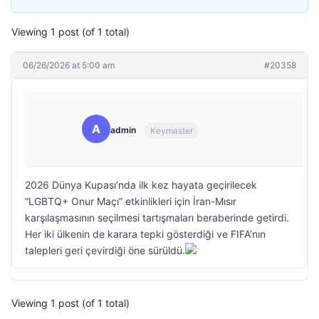
Viewing 1 post (of 1 total)
06/26/2026 at 5:00 am
#20358
A
admin
Keymaster
2026 Dünya Kupası’nda ilk kez hayata geçirilecek
“LGBTQ+ Onur Maçı” etkinlikleri için İran-Mısır
karşılaşmasının seçilmesi tartışmaları beraberinde getirdi.
Her iki ülkenin de karara tepki gösterdiği ve FIFA’nın
talepleri geri çevirdiği öne sürüldü.
Viewing 1 post (of 1 total)