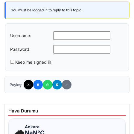
You must be logged in to reply to this topic.
Username:
Password:
Keep me signed in
Paylaş:
Hava Durumu
☁
Ankara
NaN°C