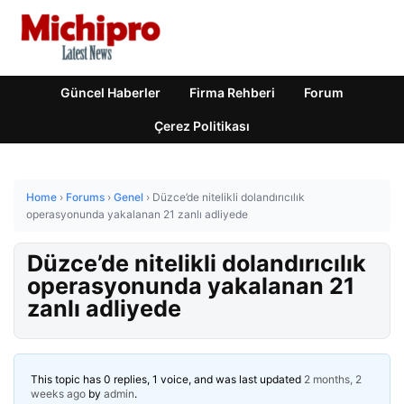
Güncel Haberler
Firma Rehberi
Forum
Çerez Politikası
Home
›
Forums
›
Genel
›
Düzce’de nitelikli dolandırıcılık
operasyonunda yakalanan 21 zanlı adliyede
Düzce’de nitelikli dolandırıcılık
operasyonunda yakalanan 21
zanlı adliyede
This topic has 0 replies, 1 voice, and was last updated
2 months, 2
weeks ago
by
admin
.