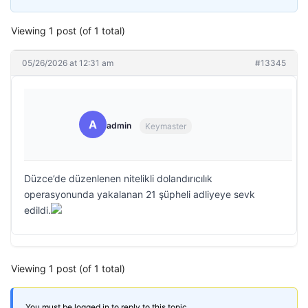
Viewing 1 post (of 1 total)
05/26/2026 at 12:31 am
#13345
A
admin
Keymaster
Düzce’de düzenlenen nitelikli dolandırıcılık
operasyonunda yakalanan 21 şüpheli adliyeye sevk
edildi.
Viewing 1 post (of 1 total)
You must be logged in to reply to this topic.