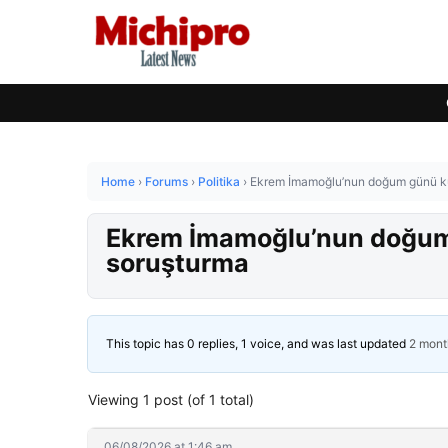
Home
›
Forums
›
Politika
›
Ekrem İmamoğlu’nun doğum günü ku
Ekrem İmamoğlu’nun doğum
soruşturma
This topic has 0 replies, 1 voice, and was last updated
2 mont
Viewing 1 post (of 1 total)
06/08/2026 at 1:46 am