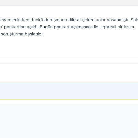
ı devam ederken dünkü duruşmada dikkat çeken anlar yaşanmıştı. Sa
 pankartları açıldı. Bugün pankart açılmasıyla ilgili görevli bir kısım
soruşturma başlatıldı.