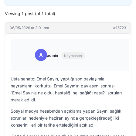
Viewing 1 post (of 1 total)
06/05/2026 at 3:01 pm
#15723
A
admin
Keymaster
Usta sanatçı Emel Sayın, yaptığı son paylaşımla
hayranlarını korkuttu. Emel Sayın’ın paylaşımı sonrası
“Emel Sayın’a ne oldu, hastalığı ne, sağlığı nasıl?” soruları
merak edildi.
Sosyal medya hesabından açıklama yapan Sayın, sağlık
sorunları nedeniyle haziran ayında gerçekleştireceği iki
konserini ileri bir tarihe ertelediğini açıkladı.