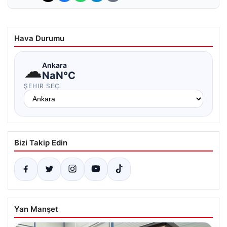
Hava Durumu
☁
Ankara
NaN°C
ŞEHIR SEÇ
Bizi Takip Edin
Yan Manşet