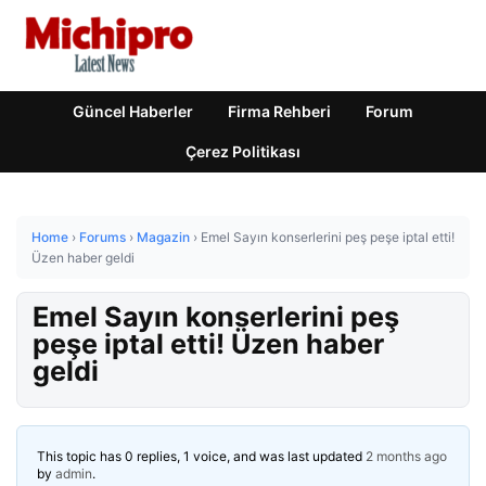
Güncel Haberler
Firma Rehberi
Forum
Çerez Politikası
Home
›
Forums
›
Magazin
›
Emel Sayın konserlerini peş peşe iptal etti!
Üzen haber geldi
Emel Sayın konserlerini peş
peşe iptal etti! Üzen haber
geldi
This topic has 0 replies, 1 voice, and was last updated
2 months ago
by
admin
.