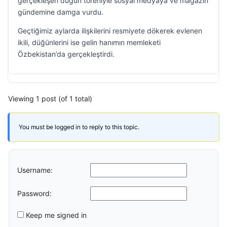
gerçekleşen düğün töreniyle sosyal medyaya ve magazin
gündemine damga vurdu.
Geçtiğimiz aylarda ilişkilerini resmiyete dökerek evlenen
ikili, düğünlerini ise gelin hanımın memleketi
Özbekistan’da gerçekleştirdi.
Viewing 1 post (of 1 total)
You must be logged in to reply to this topic.
Username:
Password:
Keep me signed in