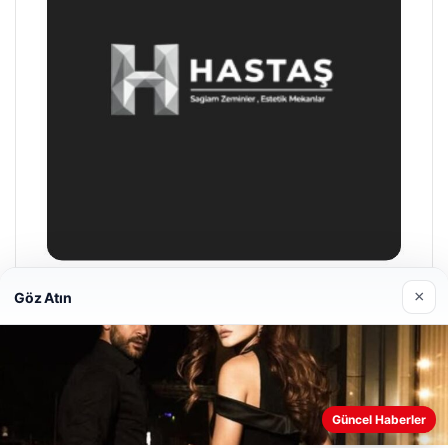
×
Göz Atın
Prenses Night Club
04/29/2026
Web sitemizi nasıl kullandığınızı daha iyi anlayabilmek,
Güncel Haberler
deneyiminizi kişiselleştirmek ve geliştirmek amacıyla çerezler