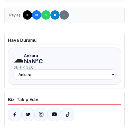
Paylaş:
Hava Durumu
☁
Ankara
NaN°C
ŞEHIR SEÇ
Bizi Takip Edin