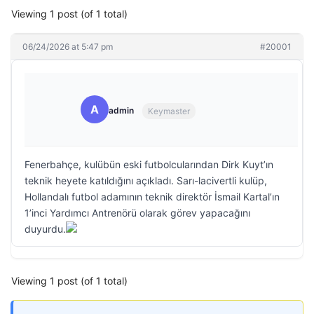
Viewing 1 post (of 1 total)
06/24/2026 at 5:47 pm
#20001
A
admin
Keymaster
Fenerbahçe, kulübün eski futbolcularından Dirk Kuyt’ın
teknik heyete katıldığını açıkladı. Sarı-lacivertli kulüp,
Hollandalı futbol adamının teknik direktör İsmail Kartal’ın
1’inci Yardımcı Antrenörü olarak görev yapacağını
duyurdu.
Viewing 1 post (of 1 total)