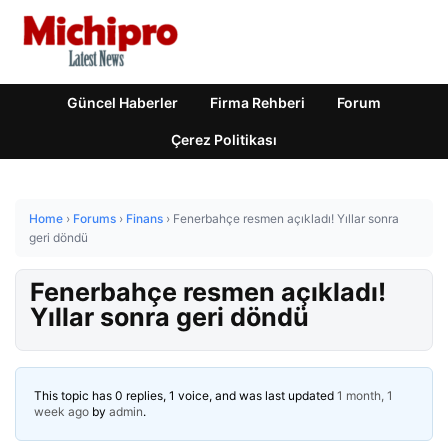
Güncel Haberler
Firma Rehberi
Forum
Çerez Politikası
Home
›
Forums
›
Finans
›
Fenerbahçe resmen açıkladı! Yıllar sonra
geri döndü
Fenerbahçe resmen açıkladı!
Yıllar sonra geri döndü
This topic has 0 replies, 1 voice, and was last updated
1 month, 1
week ago
by
admin
.