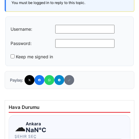
You must be logged in to reply to this topic.
Username:
Password:
Keep me signed in
Paylaş:
Hava Durumu
☁
Ankara
NaN°C
ŞEHIR SEÇ