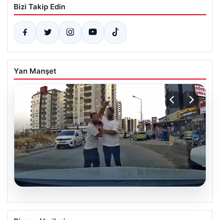
Bizi Takip Edin
Yan Manşet
06.08.2026
Trafikte Tartışma Kanlı Bitti: Sürücüye