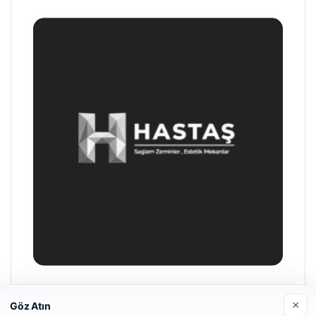
Prenses Night Club
×
Göz Atın
04/29/2026