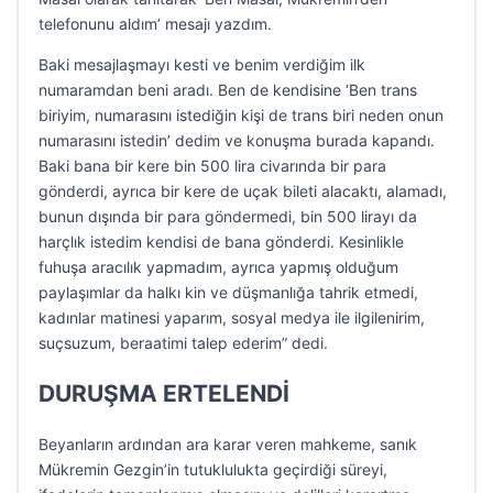
telefonunu aldım’ mesajı yazdım.
Baki mesajlaşmayı kesti ve benim verdiğim ilk
numaramdan beni aradı. Ben de kendisine ‘Ben trans
biriyim, numarasını istediğin kişi de trans biri neden onun
numarasını istedin’ dedim ve konuşma burada kapandı.
Baki bana bir kere bin 500 lira civarında bir para
gönderdi, ayrıca bir kere de uçak bileti alacaktı, alamadı,
bunun dışında bir para göndermedi, bin 500 lirayı da
harçlık istedim kendisi de bana gönderdi. Kesinlikle
fuhuşa aracılık yapmadım, ayrıca yapmış olduğum
paylaşımlar da halkı kin ve düşmanlığa tahrik etmedi,
kadınlar matinesi yaparım, sosyal medya ile ilgilenirim,
suçsuzum, beraatimi talep ederim” dedi.
DURUŞMA ERTELENDİ
Beyanların ardından ara karar veren mahkeme, sanık
Mükremin Gezgin’in tutuklulukta geçirdiği süreyi,