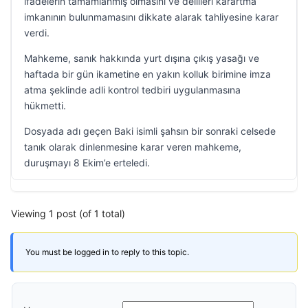
ifadelerin tamamlanmış olmasını ve delilleri karartma
imkanının bulunmamasını dikkate alarak tahliyesine karar
verdi.
Mahkeme, sanık hakkında yurt dışına çıkış yasağı ve
haftada bir gün ikametine en yakın kolluk birimine imza
atma şeklinde adli kontrol tedbiri uygulanmasına
hükmetti.
Dosyada adı geçen Baki isimli şahsın bir sonraki celsede
tanık olarak dinlenmesine karar veren mahkeme,
duruşmayı 8 Ekim’e erteledi.
Viewing 1 post (of 1 total)
You must be logged in to reply to this topic.