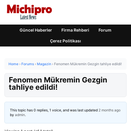
Güncel Haberler
Firma Rehberi
Forum
Çerez Politikası
Home
›
Forums
›
Magazin
›
Fenomen Mükremin Gezgin tahliye edildi!
Fenomen Mükremin Gezgin
tahliye edildi!
This topic has 0 replies, 1 voice, and was last updated
2 months ago
by
admin
.