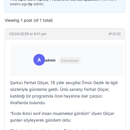
weeks ago
by
admin
.
Viewing 1 post (of 1 total)
05/24/2026 at 9:01 pm
#13122
A
admin
Keymaster
Şarkıcı Ferhat Göçer, 18 yıllık sevgilisi Ömür Gedik ile ilgili
sözleriyle gündeme geldi. Ünlü sanatçı Ferhat Göçer,
katıldığı bir programda özel hayatına dair çarpıcı
itiraflarda bulundu.
“Evde ikinci sınıf insan muamelesi gördüm” diyen Göçer
şunları söyleyerek gündem oldu: