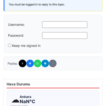
You must be logged in to reply to this topic.
Username:
Password:
Keep me signed in
Paylaş:
Hava Durumu
☁
Ankara
NaN°C