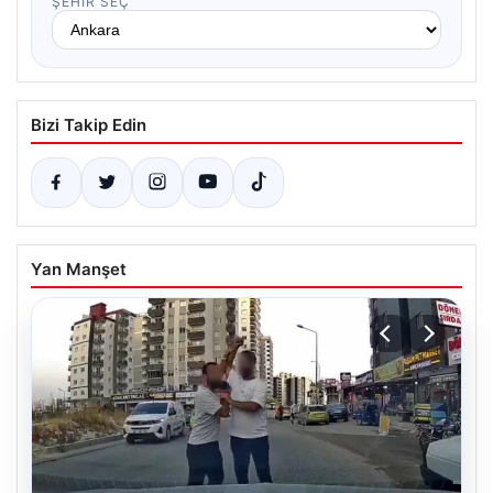
ŞEHIR SEÇ
Bizi Takip Edin
Yan Manşet