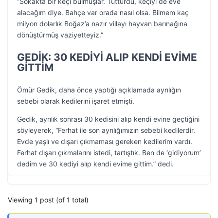
“Sokakta bir keçi bulmuşlar. Tutturdu, keçiyi de eve
alacağım diye. Bahçe var orada nasıl olsa. Bilmem kaç
milyon dolarlık Boğaz’a nazır villayı hayvan barınağına
dönüştürmüş vaziyetteyiz.”
GEDİK: 30 KEDİYİ ALIP KENDİ EVİME
GİTTİM
Ömür Gedik, daha önce yaptığı açıklamada ayrılığın
sebebi olarak kedilerini işaret etmişti.
Gedik, ayrılık sonrası 30 kedisini alıp kendi evine geçtiğini
söyleyerek, “Ferhat ile son ayrılığımızın sebebi kedilerdir.
Evde yaşlı ve dışarı çıkmaması gereken kedilerim vardı.
Ferhat dışarı çıkmalarını istedi, tartıştık. Ben de ‘gidiyorum’
dedim ve 30 kediyi alıp kendi evime gittim.” dedi.
Viewing 1 post (of 1 total)