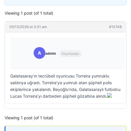
Viewing 1 post (of 1 total)
05/13/2026 at 3:31 am
#10748
A
admin
Keymaster
Galatasaray’ın tecrübeli oyuncusu Torreira yumruklu
saldırıya uğradı. Torreira’ya yumruk atan şüpheli polis
ekiplerince yakalandı. Beyoğlu’nda, Galatasaraylı futbolcu
Lucas Torreira’yı darbeden şüpheli gözaltına alındı.
Viewing 1 post (of 1 total)