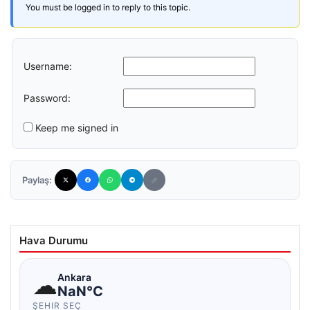
You must be logged in to reply to this topic.
Username:
Password:
Keep me signed in
Paylaş:
Hava Durumu
☁
Ankara
NaN°C
ŞEHIR SEÇ