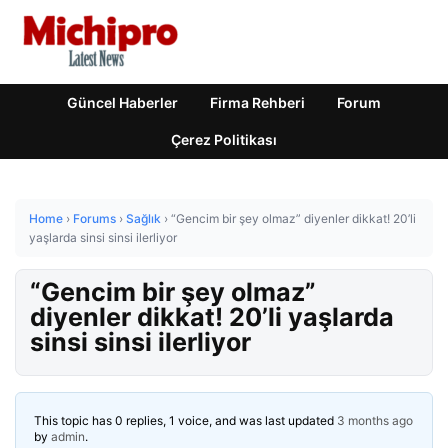
Güncel Haberler
Firma Rehberi
Forum
Çerez Politikası
Home
›
Forums
›
Sağlık
›
“Gencim bir şey olmaz” diyenler dikkat! 20’li
yaşlarda sinsi sinsi ilerliyor
“Gencim bir şey olmaz”
diyenler dikkat! 20’li yaşlarda
sinsi sinsi ilerliyor
This topic has 0 replies, 1 voice, and was last updated
3 months ago
by
admin
.