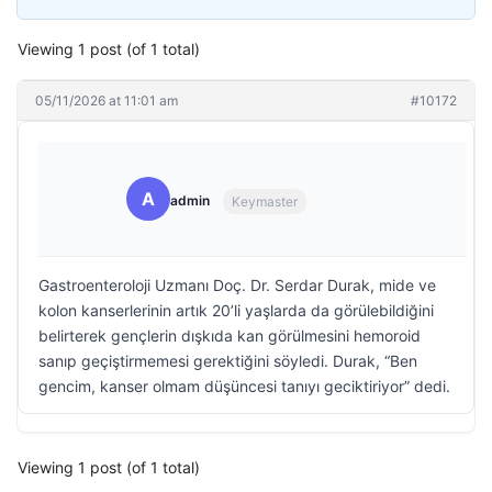
Viewing 1 post (of 1 total)
05/11/2026 at 11:01 am
#10172
A
admin
Keymaster
Gastroenteroloji Uzmanı Doç. Dr. Serdar Durak, mide ve
kolon kanserlerinin artık 20’li yaşlarda da görülebildiğini
belirterek gençlerin dışkıda kan görülmesini hemoroid
sanıp geçiştirmemesi gerektiğini söyledi. Durak, “Ben
gencim, kanser olmam düşüncesi tanıyı geciktiriyor” dedi.
Viewing 1 post (of 1 total)