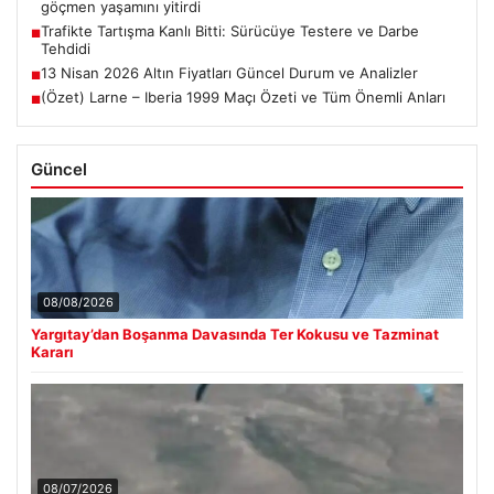
göçmen yaşamını yitirdi
Trafikte Tartışma Kanlı Bitti: Sürücüye Testere ve Darbe
■
Tehdidi
13 Nisan 2026 Altın Fiyatları Güncel Durum ve Analizler
■
(Özet) Larne – Iberia 1999 Maçı Özeti ve Tüm Önemli Anları
■
Güncel
08/08/2026
Yargıtay’dan Boşanma Davasında Ter Kokusu ve Tazminat
Kararı
08/07/2026