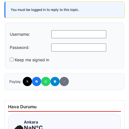
You must be logged in to reply to this topic.
Username:
Password:
Keep me signed in
Paylaş:
Hava Durumu
☁
Ankara
NaN°C