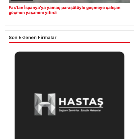
Fas’tan İspanya’ya yamaç paraşütüyle geçmeye çalışan
göçmen yaşamını yitirdi
Son Eklenen Firmalar