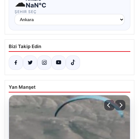
☁
NaN°C
ŞEHIR SEÇ
Bizi Takip Edin
Yan Manşet