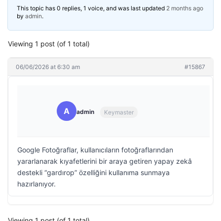
This topic has 0 replies, 1 voice, and was last updated
2 months ago
by
admin
.
Viewing 1 post (of 1 total)
06/06/2026 at 6:30 am
#15867
A
admin
Keymaster
Google Fotoğraflar, kullanıcıların fotoğraflarından
yararlanarak kıyafetlerini bir araya getiren yapay zekâ
destekli “gardırop” özelliğini kullanıma sunmaya
hazırlanıyor.
Viewing 1 post (of 1 total)