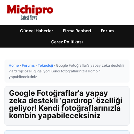
Güncel Haberler
Firma Rehberi
Forum
Çerez Politikası
Home
›
Forums
›
Teknoloji
›
Google Fotoğraflar’a yapay zeka destekli
‘gardırop’ özelliği geliyor! Kendi fotoğraflarınızla kombin
yapabileceksiniz
Google Fotoğraflar’a yapay
zeka destekli ‘gardırop’ özelliği
geliyor! Kendi fotoğraflarınızla
kombin yapabileceksiniz