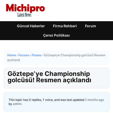
Güncel Haberler
Firma Rehberi
Forum
Çerez Politikası
Home
›
Forums
›
Finans
›
Göztepe’ye Championship golcüsü! Resmen
açıklandı
Göztepe’ye Championship
golcüsü! Resmen açıklandı
This topic has 0 replies, 1 voice, and was last updated
2 months ago
by
admin
.