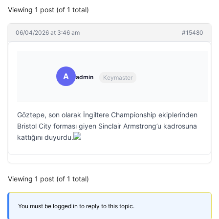
Viewing 1 post (of 1 total)
06/04/2026 at 3:46 am
#15480
A
admin
Keymaster
Göztepe, son olarak İngiltere Championship ekiplerinden
Bristol City forması giyen Sinclair Armstrong’u kadrosuna
kattığını duyurdu.
Viewing 1 post (of 1 total)
You must be logged in to reply to this topic.