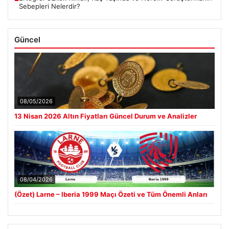
Sebepleri Nelerdir?
Güncel
08/05/2026
13 Nisan 2026 Altın Fiyatları Güncel Durum ve Analizler
08/04/2026
(Özet) Larne – Iberia 1999 Maçı Özeti ve Tüm Önemli Anları