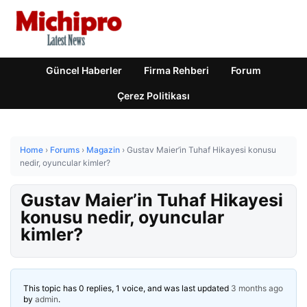
Güncel Haberler
Firma Rehberi
Forum
Çerez Politikası
Home
›
Forums
›
Magazin
›
Gustav Maier’in Tuhaf Hikayesi konusu
nedir, oyuncular kimler?
Gustav Maier’in Tuhaf Hikayesi
konusu nedir, oyuncular
kimler?
This topic has 0 replies, 1 voice, and was last updated
3 months ago
by
admin
.