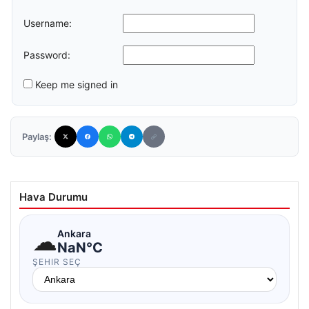
Username:
Password:
Keep me signed in
Paylaş:
Hava Durumu
☁
Ankara
NaN°C
ŞEHIR SEÇ