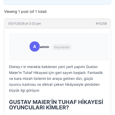
Viewing 1 post (of 1 total)
05/11/2026 at 3:32 pm
#10258
A
admin
Keymaster
Disney+’ın merakla beklenen yeni yerli yapımı Gustav
Maier’in Tuhaf Hikayesi için geri sayım başladı. Fantastik
ve kara mizah türlerini bir araya getiren dizi, güçlü
oyuncu kadrosu ve dikkat çeken hikâyesiyle şimdiden
büyük ilgi görüyor.
GUSTAV MAIER’İN TUHAF HİKAYESİ
OYUNCULARI KİMLER?