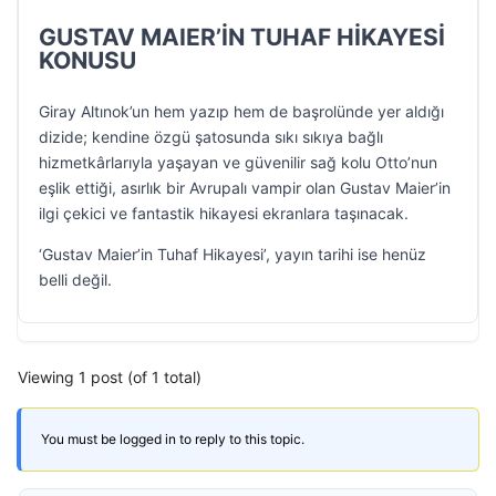
GUSTAV MAIER’İN TUHAF HİKAYESİ
KONUSU
Giray Altınok’un hem yazıp hem de başrolünde yer aldığı
dizide; kendine özgü şatosunda sıkı sıkıya bağlı
hizmetkârlarıyla yaşayan ve güvenilir sağ kolu Otto’nun
eşlik ettiği, asırlık bir Avrupalı vampir olan Gustav Maier’in
ilgi çekici ve fantastik hikayesi ekranlara taşınacak.
‘Gustav Maier’in Tuhaf Hikayesi’, yayın tarihi ise henüz
belli değil.
Viewing 1 post (of 1 total)
You must be logged in to reply to this topic.