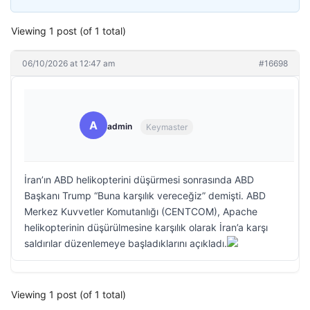
Viewing 1 post (of 1 total)
06/10/2026 at 12:47 am
#16698
A
admin
Keymaster
İran’ın ABD helikopterini düşürmesi sonrasında ABD
Başkanı Trump “Buna karşılık vereceğiz” demişti. ABD
Merkez Kuvvetler Komutanlığı (CENTCOM), Apache
helikopterinin düşürülmesine karşılık olarak İran’a karşı
saldırılar düzenlemeye başladıklarını açıkladı.
Viewing 1 post (of 1 total)