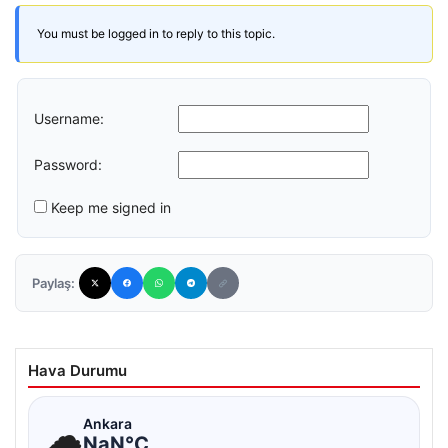
You must be logged in to reply to this topic.
Username:
Password:
Keep me signed in
Paylaş:
Hava Durumu
☁
Ankara
NaN°C