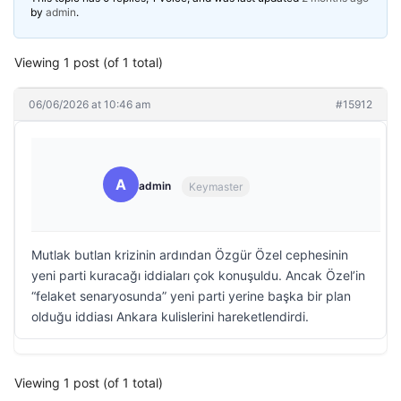
by
admin
.
Viewing 1 post (of 1 total)
06/06/2026 at 10:46 am
#15912
A
admin
Keymaster
Mutlak butlan krizinin ardından Özgür Özel cephesinin
yeni parti kuracağı iddiaları çok konuşuldu. Ancak Özel’in
“felaket senaryosunda” yeni parti yerine başka bir plan
olduğu iddiası Ankara kulislerini hareketlendirdi.
Viewing 1 post (of 1 total)