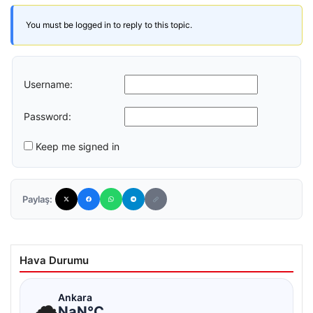
You must be logged in to reply to this topic.
Username:
Password:
Keep me signed in
Paylaş:
Hava Durumu
☁
Ankara
NaN°C