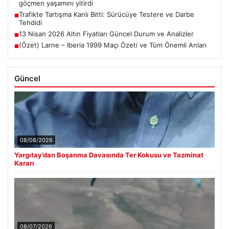
göçmen yaşamını yitirdi
Trafikte Tartışma Kanlı Bitti: Sürücüye Testere ve Darbe
■
Tehdidi
13 Nisan 2026 Altın Fiyatları Güncel Durum ve Analizler
■
(Özet) Larne – Iberia 1999 Maçı Özeti ve Tüm Önemli Anları
■
Güncel
08/08/2026
Yargıtay’dan Boşanma Davasında Ter Kokusu ve Tazminat
Kararı
08/07/2026