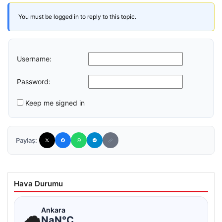
You must be logged in to reply to this topic.
Username:
Password:
Keep me signed in
Paylaş:
Hava Durumu
☁
Ankara
NaN°C