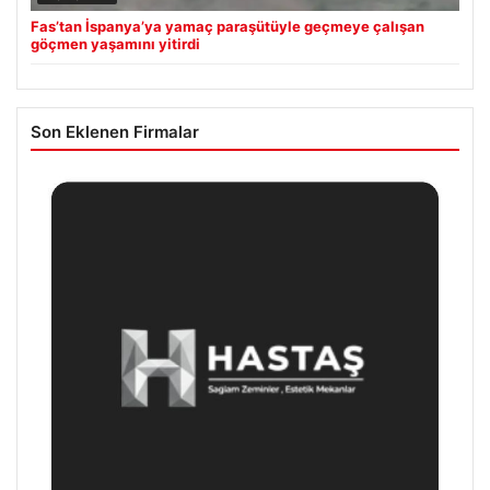
Fas’tan İspanya’ya yamaç paraşütüyle geçmeye çalışan
göçmen yaşamını yitirdi
Son Eklenen Firmalar