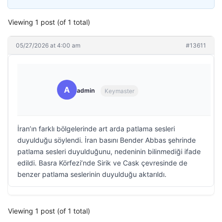
Viewing 1 post (of 1 total)
05/27/2026 at 4:00 am
#13611
A
admin
Keymaster
İran’ın farklı bölgelerinde art arda patlama sesleri
duyulduğu söylendi. İran basını Bender Abbas şehrinde
patlama sesleri duyulduğunu, nedeninin bilinmediği ifade
edildi. Basra Körfezi’nde Sirik ve Cask çevresinde de
benzer patlama seslerinin duyulduğu aktarıldı.
Viewing 1 post (of 1 total)