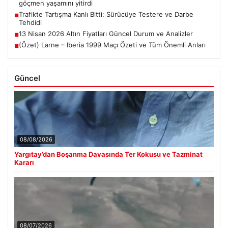
göçmen yaşamını yitirdi
Trafikte Tartışma Kanlı Bitti: Sürücüye Testere ve Darbe
■
Tehdidi
13 Nisan 2026 Altın Fiyatları Güncel Durum ve Analizler
■
(Özet) Larne – Iberia 1999 Maçı Özeti ve Tüm Önemli Anları
■
Güncel
08/08/2026
Yargıtay’dan Boşanma Davasında Ter Kokusu ve Tazminat
Kararı
08/07/2026