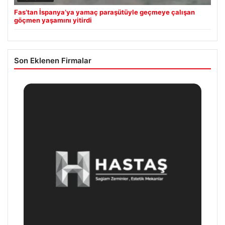
Fas’tan İspanya’ya yamaç paraşütüyle geçmeye çalışan
göçmen yaşamını yitirdi
Son Eklenen Firmalar