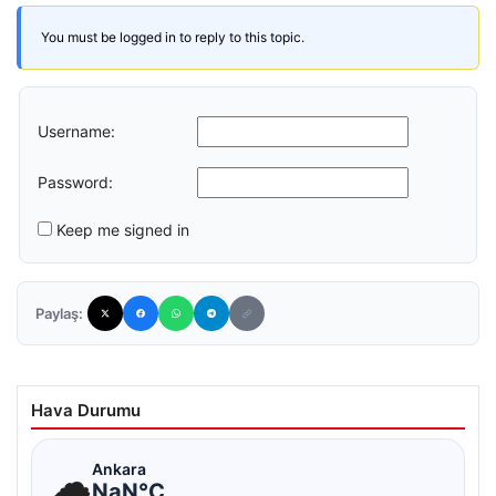
You must be logged in to reply to this topic.
Username:
Password:
Keep me signed in
Paylaş:
Hava Durumu
☁
Ankara
NaN°C