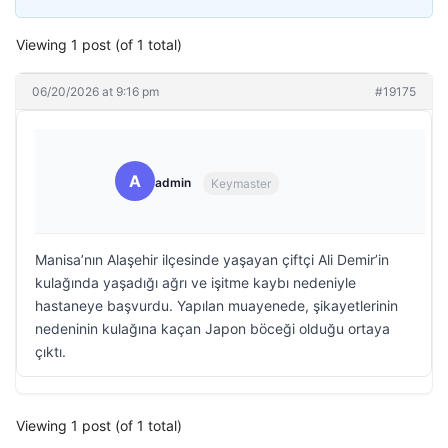
Viewing 1 post (of 1 total)
06/20/2026 at 9:16 pm
#19175
A
admin
Keymaster
Manisa’nın Alaşehir ilçesinde yaşayan çiftçi Ali Demir’in
kulağında yaşadığı ağrı ve işitme kaybı nedeniyle
hastaneye başvurdu. Yapılan muayenede, şikayetlerinin
nedeninin kulağına kaçan Japon böceği olduğu ortaya
çıktı.
Viewing 1 post (of 1 total)