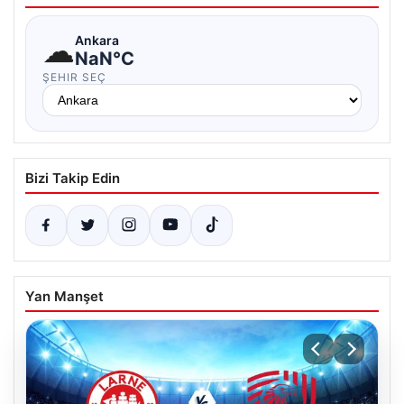
☁
Ankara
NaN°C
ŞEHIR SEÇ
Bizi Takip Edin
Yan Manşet