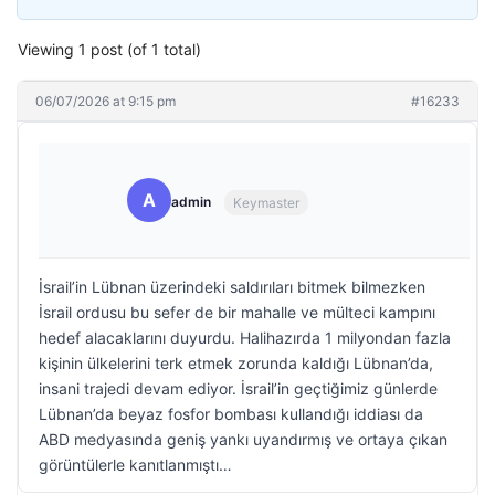
Viewing 1 post (of 1 total)
06/07/2026 at 9:15 pm
#16233
A
admin
Keymaster
İsrail’in Lübnan üzerindeki saldırıları bitmek bilmezken
İsrail ordusu bu sefer de bir mahalle ve mülteci kampını
hedef alacaklarını duyurdu. Halihazırda 1 milyondan fazla
kişinin ülkelerini terk etmek zorunda kaldığı Lübnan’da,
insani trajedi devam ediyor. İsrail’in geçtiğimiz günlerde
Lübnan’da beyaz fosfor bombası kullandığı iddiası da
ABD medyasında geniş yankı uyandırmış ve ortaya çıkan
görüntülerle kanıtlanmıştı…