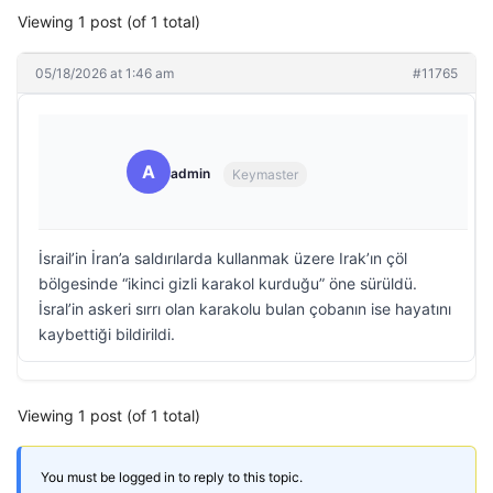
Viewing 1 post (of 1 total)
05/18/2026 at 1:46 am
#11765
A
admin
Keymaster
İsrail’in İran’a saldırılarda kullanmak üzere Irak’ın çöl
bölgesinde “ikinci gizli karakol kurduğu” öne sürüldü.
İsral’in askeri sırrı olan karakolu bulan çobanın ise hayatını
kaybettiği bildirildi.
Viewing 1 post (of 1 total)
You must be logged in to reply to this topic.