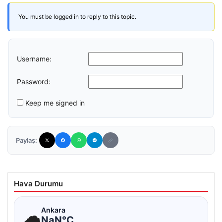
You must be logged in to reply to this topic.
Username:
Password:
Keep me signed in
Paylaş:
Hava Durumu
☁
Ankara
NaN°C