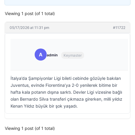
Viewing 1 post (of 1 total)
05/17/2026 at 11:31 pm
#11722
A
admin
Keymaster
İtalya’da Şampiyonlar Ligi bileti cebinde gözüyle bakılan
Juventus, evinde Fiorentina’ya 2-0 yenilerek bitime bir
hafta kala potanın dışına sarktı. Devler Ligi vizesine bağlı
olan Bernardo Silva transferi çıkmaza girerken, milli yıldız
Kenan Yıldız büyük bir şok yaşadı.
Viewing 1 post (of 1 total)