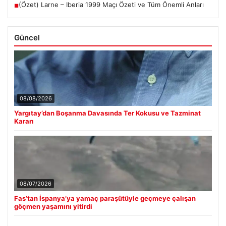
(Özet) Larne – Iberia 1999 Maçı Özeti ve Tüm Önemli Anları
■
Güncel
08/08/2026
Yargıtay’dan Boşanma Davasında Ter Kokusu ve Tazminat
Kararı
08/07/2026
Fas’tan İspanya’ya yamaç paraşütüyle geçmeye çalışan
göçmen yaşamını yitirdi