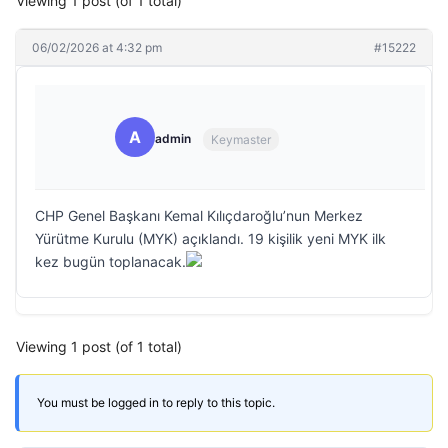
Viewing 1 post (of 1 total)
06/02/2026 at 4:32 pm
#15222
A
admin
Keymaster
CHP Genel Başkanı Kemal Kılıçdaroğlu’nun Merkez
Yürütme Kurulu (MYK) açıklandı. 19 kişilik yeni MYK ilk
kez bugün toplanacak.
Viewing 1 post (of 1 total)
You must be logged in to reply to this topic.