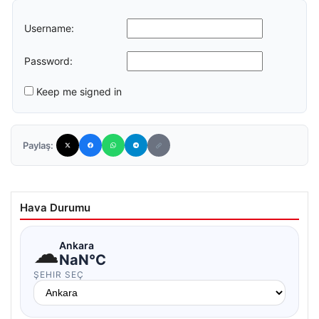
Username:
Password:
Keep me signed in
Paylaş:
Hava Durumu
☁
Ankara
NaN°C
ŞEHIR SEÇ