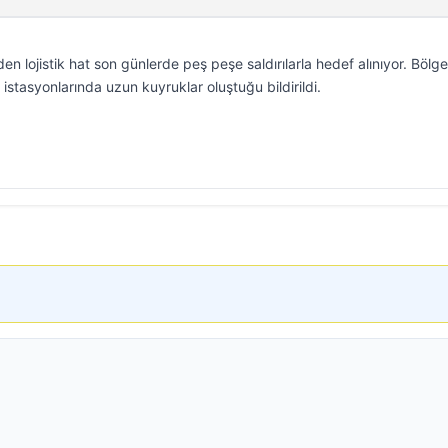
en lojistik hat son günlerde peş peşe saldırılarla hedef alınıyor. Bölg
n istasyonlarında uzun kuyruklar oluştuğu bildirildi.