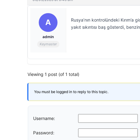
Rusya’nın kontrolündeki Kırım’a gid
A
yakıt sıkıntısı baş gösterdi, benzi
admin
Keymaster
Viewing 1 post (of 1 total)
You must be logged in to reply to this topic.
Username:
Password: