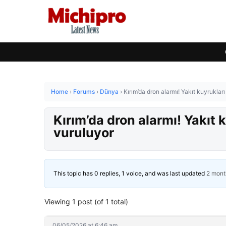
Home
›
Forums
›
Dünya
›
Kırım’da dron alarmı! Yakıt kuyrukları 
Kırım’da dron alarmı! Yakıt k
vuruluyor
This topic has 0 replies, 1 voice, and was last updated
2 mont
Viewing 1 post (of 1 total)
06/05/2026 at 6:46 am