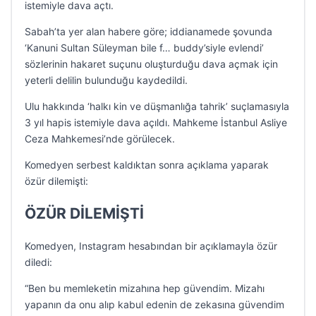
istemiyle dava açtı.
Sabah’ta yer alan habere göre; iddianamede şovunda
‘Kanuni Sultan Süleyman bile f… buddy’siyle evlendi’
sözlerinin hakaret suçunu oluşturduğu dava açmak için
yeterli delilin bulunduğu kaydedildi.
Ulu hakkında ‘halkı kin ve düşmanlığa tahrik’ suçlamasıyla
3 yıl hapis istemiyle dava açıldı. Mahkeme İstanbul Asliye
Ceza Mahkemesi’nde görülecek.
Komedyen serbest kaldıktan sonra açıklama yaparak
özür dilemişti:
ÖZÜR DİLEMİŞTİ
Komedyen, Instagram hesabından bir açıklamayla özür
diledi:
“Ben bu memleketin mizahına hep güvendim. Mizahı
yapanın da onu alıp kabul edenin de zekasına güvendim