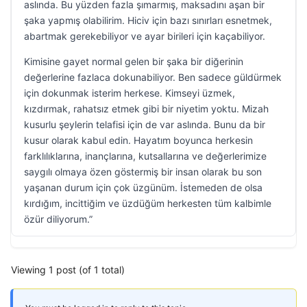
aslında. Bu yüzden fazla şımarmış, maksadını aşan bir
şaka yapmış olabilirim. Hiciv için bazı sınırları esnetmek,
abartmak gerekebiliyor ve ayar birileri için kaçabiliyor.
Kimisine gayet normal gelen bir şaka bir diğerinin
değerlerine fazlaca dokunabiliyor. Ben sadece güldürmek
için dokunmak isterim herkese. Kimseyi üzmek,
kızdırmak, rahatsız etmek gibi bir niyetim yoktu. Mizah
kusurlu şeylerin telafisi için de var aslında. Bunu da bir
kusur olarak kabul edin. Hayatım boyunca herkesin
farklılıklarına, inançlarına, kutsallarına ve değerlerimize
saygılı olmaya özen göstermiş bir insan olarak bu son
yaşanan durum için çok üzgünüm. İstemeden de olsa
kırdığım, incittiğim ve üzdüğüm herkesten tüm kalbimle
özür diliyorum.”
Viewing 1 post (of 1 total)