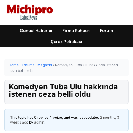
Güncel Haberler
Firma Rehberi
Forum
Çerez Politikası
Home
›
Forums
›
Magazin
›
Komedyen Tuba Ulu hakkında istenen
ceza belli oldu
Komedyen Tuba Ulu hakkında
istenen ceza belli oldu
This topic has 0 replies, 1 voice, and was last updated
2 months, 3
weeks ago
by
admin
.