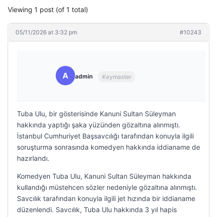
Viewing 1 post (of 1 total)
05/11/2026 at 3:32 pm
#10243
A
admin
Keymaster
Tuba Ulu, bir gösterisinde Kanuni Sultan Süleyman
hakkında yaptığı şaka yüzünden gözaltına alınmıştı.
İstanbul Cumhuriyet Başsavcılığı tarafından konuyla ilgili
soruşturma sonrasında komedyen hakkında iddianame de
hazırlandı.
Komedyen Tuba Ulu, Kanuni Sultan Süleyman hakkında
kullandığı müstehcen sözler nedeniyle gözaltına alınmıştı.
Savcılık tarafından konuyla ilgili jet hızında bir iddianame
düzenlendi. Savcılık, Tuba Ulu hakkında 3 yıl hapis