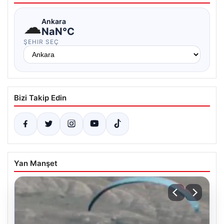
☁
Ankara
NaN°C
ŞEHIR SEÇ
Bizi Takip Edin
Yan Manşet