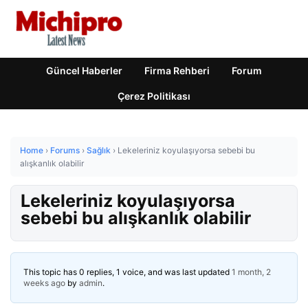
Güncel Haberler
Firma Rehberi
Forum
Çerez Politikası
Home
›
Forums
›
Sağlık
›
Lekeleriniz koyulaşıyorsa sebebi bu
alışkanlık olabilir
Lekeleriniz koyulaşıyorsa
sebebi bu alışkanlık olabilir
This topic has 0 replies, 1 voice, and was last updated
1 month, 2
weeks ago
by
admin
.