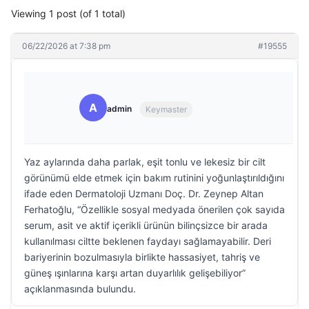
Viewing 1 post (of 1 total)
06/22/2026 at 7:38 pm
#19555
A
admin
Keymaster
Yaz aylarında daha parlak, eşit tonlu ve lekesiz bir cilt
görünümü elde etmek için bakım rutinini yoğunlaştırıldığını
ifade eden Dermatoloji Uzmanı Doç. Dr. Zeynep Altan
Ferhatoğlu, “Özellikle sosyal medyada önerilen çok sayıda
serum, asit ve aktif içerikli ürünün bilinçsizce bir arada
kullanılması ciltte beklenen faydayı sağlamayabilir. Deri
bariyerinin bozulmasıyla birlikte hassasiyet, tahriş ve
güneş ışınlarına karşı artan duyarlılık gelişebiliyor”
açıklanmasında bulundu.