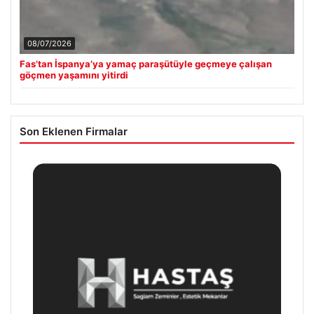
08/07/2026
Fas’tan İspanya’ya yamaç paraşütüyle geçmeye çalışan
göçmen yaşamını yitirdi
Son Eklenen Firmalar