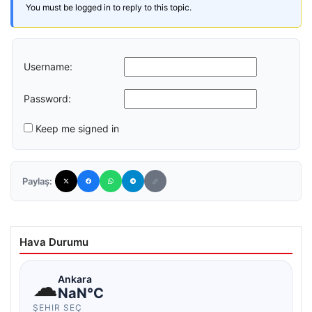
You must be logged in to reply to this topic.
Username:
Password:
Keep me signed in
Paylaş:
Hava Durumu
☁
Ankara
NaN°C
ŞEHIR SEÇ