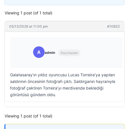
Viewing 1 post (of 1 total)
05/13/2026 at 11:00 pm
#10832
A
admin
Keymaster
Galatasaray’ın yıldız oyuncusu Lucas Torreira’ya yapılan
saldırının öncesinin fotoğrafı çıktı. Saldırganın hayranıyla
fotoğraf çektiren Torreira’yı merdivende beklediği
görüntüsü gündem oldu.
Viewing 1 post (of 1 total)