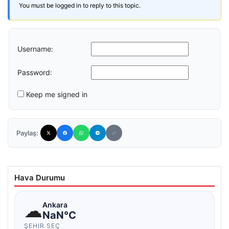
You must be logged in to reply to this topic.
Username:
Password:
Keep me signed in
Paylaş:
Hava Durumu
☁
Ankara
NaN°C
ŞEHIR SEÇ