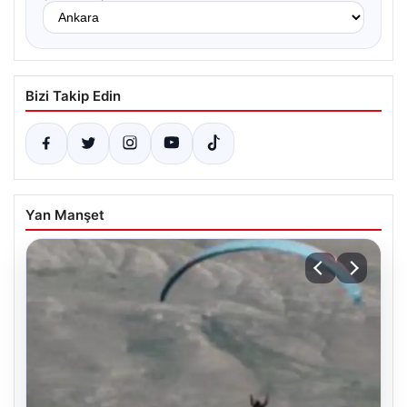
Bizi Takip Edin
Yan Manşet