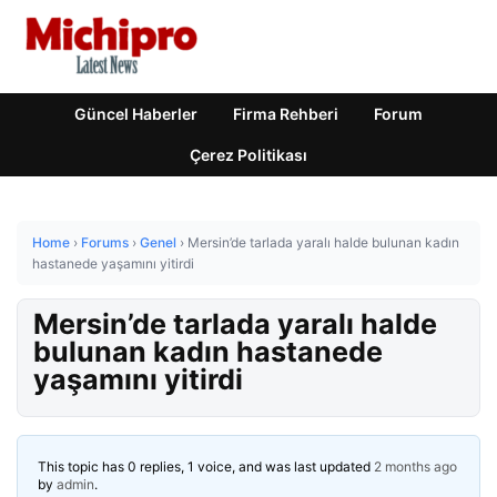
Güncel Haberler
Firma Rehberi
Forum
Çerez Politikası
Home
›
Forums
›
Genel
›
Mersin’de tarlada yaralı halde bulunan kadın
hastanede yaşamını yitirdi
Mersin’de tarlada yaralı halde
bulunan kadın hastanede
yaşamını yitirdi
This topic has 0 replies, 1 voice, and was last updated
2 months ago
by
admin
.