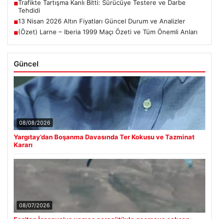
Trafikte Tartışma Kanlı Bitti: Sürücüye Testere ve Darbe
■
Tehdidi
13 Nisan 2026 Altın Fiyatları Güncel Durum ve Analizler
■
(Özet) Larne – Iberia 1999 Maçı Özeti ve Tüm Önemli Anları
■
Güncel
08/08/2026
Yargıtay’dan Boşanma Davasında Ter Kokusu ve Tazminat
Kararı
08/07/2026