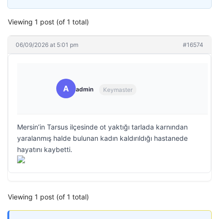
Viewing 1 post (of 1 total)
06/09/2026 at 5:01 pm
#16574
A
admin
Keymaster
Mersin’in Tarsus ilçesinde ot yaktığı tarlada karnından
yaralanmış halde bulunan kadın kaldırıldığı hastanede
hayatını kaybetti.
Viewing 1 post (of 1 total)