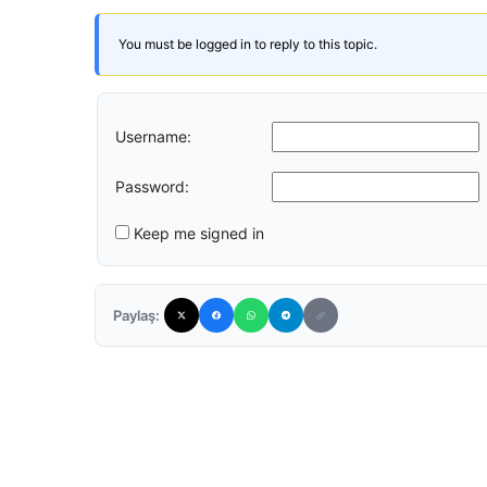
You must be logged in to reply to this topic.
Username:
Password:
Keep me signed in
Paylaş: