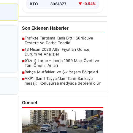
BTC
3061877
▼ -0.54%
Son Eklenen Haberler
Trafikte Tartışma Kanlı Bitti: Sürücüye
■
Testere ve Darbe Tehdidi
13 Nisan 2026 Altın Fiyatları Güncel
■
Durum ve Analizler
(Özet) Larne – Iberia 1999 Maçı Özeti ve
■
Tüm Önemli Anları
Bahçe Mutfakları ve Şık Yaşam Bölgeleri
■
AKP’li Şamil Tayyar’dan ‘Tahir Sarıkaya’
■
mesajı: ‘Konuşursa medyada deprem olur’
Güncel