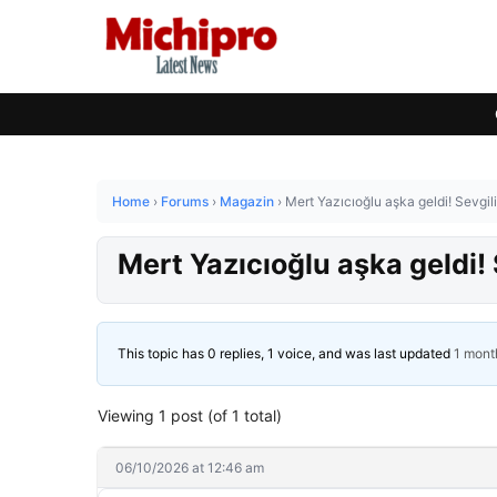
Home
›
Forums
›
Magazin
›
Mert Yazıcıoğlu aşka geldi! Sevgilis
Mert Yazıcıoğlu aşka geldi! S
This topic has 0 replies, 1 voice, and was last updated
1 mont
Viewing 1 post (of 1 total)
06/10/2026 at 12:46 am