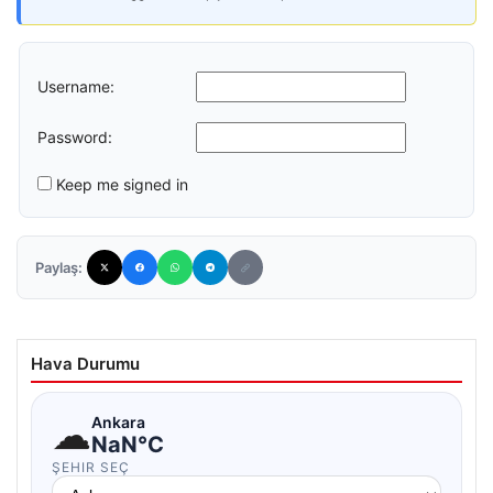
Username:
Password:
Keep me signed in
Paylaş:
Hava Durumu
☁
Ankara
NaN°C
ŞEHIR SEÇ