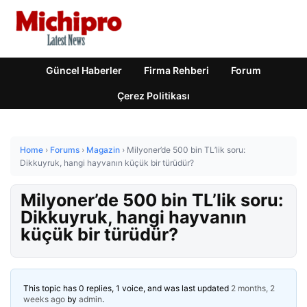
Güncel Haberler
Firma Rehberi
Forum
Çerez Politikası
Home
›
Forums
›
Magazin
›
Milyoner’de 500 bin TL’lik soru:
Dikkuyruk, hangi hayvanın küçük bir türüdür?
Milyoner’de 500 bin TL’lik soru:
Dikkuyruk, hangi hayvanın
küçük bir türüdür?
This topic has 0 replies, 1 voice, and was last updated
2 months, 2
weeks ago
by
admin
.