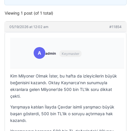
Viewing 1 post (of 1 total)
05/19/2026 at 12:02 am
#11854
A
admin
Keymaster
Kim Milyoner Olmak İster, bu hafta da izleyicilerin büyük
beğenisini kazandı. Oktay Kaynarca’nın sunumuyla
ekranlara gelen Milyoner’de 500 bin TL’lik soru dikkat
çekti.
Yarışmaya katılan İlayda Çavdar isimli yarışmacı büyük
başarı gösterdi, 500 bin TL’lik o soruyu açtırmaya hak
kazandı.