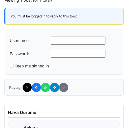
Viewing 1 post (of 1 total)
You must be logged in to reply to this topic.
Username:
Password:
Keep me signed in
Paylaş:
Hava Durumu
Ankara