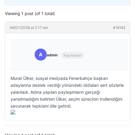
Viewing 1 post (of 1 total)
06/07/2026 at 2:17 am
#16162
A
admin
Keymaster
Murat Ülker, sosyal medyada Fenerbahçe başkan
adaylarına destek verdiği yönündeki iddiaları sert sözlerle
yalanladı. Adına yapılan paylaşımların gerçeği
yansıtmadığını belirten Ülker, seçim sürecinin trollendiğini
savunarak tepkisini dile getirdi.