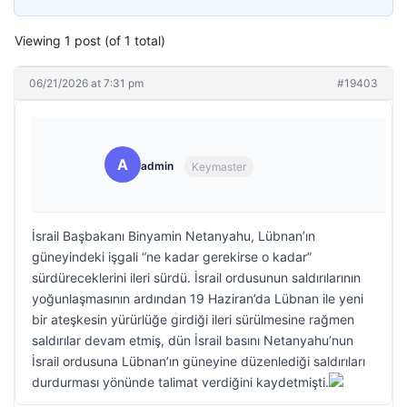
Viewing 1 post (of 1 total)
06/21/2026 at 7:31 pm
#19403
A
admin
Keymaster
İsrail Başbakanı Binyamin Netanyahu, Lübnan’ın
güneyindeki işgali “ne kadar gerekirse o kadar”
sürdüreceklerini ileri sürdü. İsrail ordusunun saldırılarının
yoğunlaşmasının ardından 19 Haziran’da Lübnan ile yeni
bir ateşkesin yürürlüğe girdiği ileri sürülmesine rağmen
saldırılar devam etmiş, dün İsrail basını Netanyahu’nun
İsrail ordusuna Lübnan’ın güneyine düzenlediği saldırıları
durdurması yönünde talimat verdiğini kaydetmişti.