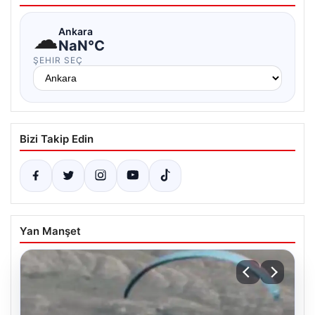
☁
Ankara
NaN°C
ŞEHIR SEÇ
Bizi Takip Edin
Yan Manşet