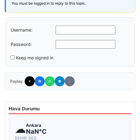
You must be logged in to reply to this topic.
Username:
Password:
Keep me signed in
Paylaş:
Hava Durumu
☁
Ankara
NaN°C
ŞEHIR SEÇ