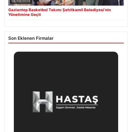
08/09/2026
Gaziantep Basketbol Takımı Şehitkamil Belediyesi’nin
Yönetimine Geçti
Son Eklenen Firmalar