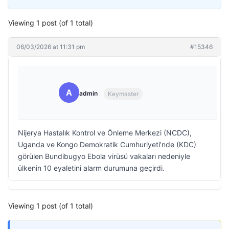
Viewing 1 post (of 1 total)
06/03/2026 at 11:31 pm
#15346
A
admin
Keymaster
Nijerya Hastalık Kontrol ve Önleme Merkezi (NCDC),
Uganda ve Kongo Demokratik Cumhuriyeti’nde (KDC)
görülen Bundibugyo Ebola virüsü vakaları nedeniyle
ülkenin 10 eyaletini alarm durumuna geçirdi.
Viewing 1 post (of 1 total)