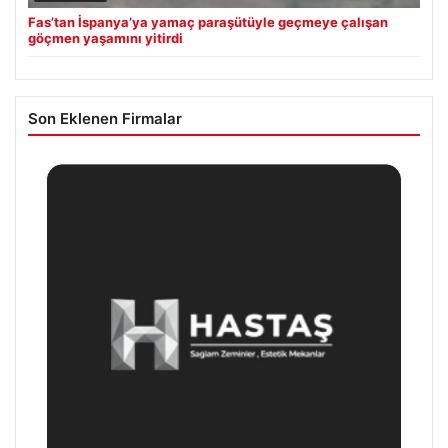
Fas’tan İspanya’ya yamaç paraşütüyle geçmeye çalışan
göçmen yaşamını yitirdi
Son Eklenen Firmalar