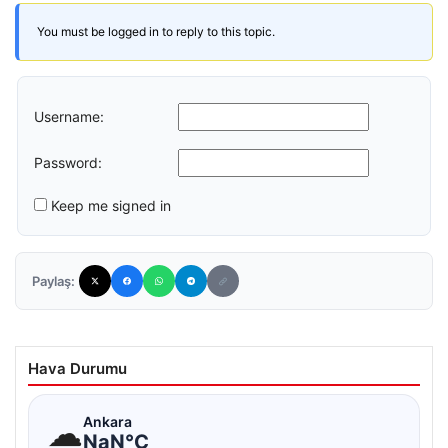
You must be logged in to reply to this topic.
Username:
Password:
Keep me signed in
Paylaş:
Hava Durumu
☁
Ankara
NaN°C