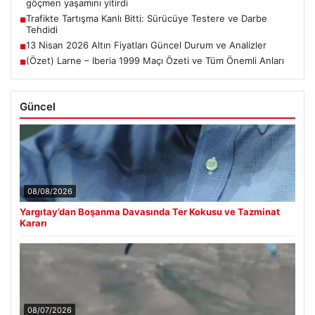
göçmen yaşamını yitirdi
Trafikte Tartışma Kanlı Bitti: Sürücüye Testere ve Darbe
■
Tehdidi
13 Nisan 2026 Altın Fiyatları Güncel Durum ve Analizler
■
(Özet) Larne – Iberia 1999 Maçı Özeti ve Tüm Önemli Anları
■
Güncel
08/08/2026
Yargıtay’dan Boşanma Davasında Ter Kokusu ve Tazminat
Kararı
08/07/2026