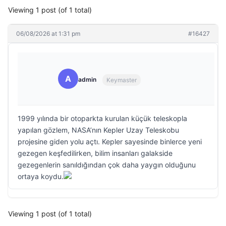
Viewing 1 post (of 1 total)
06/08/2026 at 1:31 pm
#16427
A
admin
Keymaster
1999 yılında bir otoparkta kurulan küçük teleskopla
yapılan gözlem, NASA’nın Kepler Uzay Teleskobu
projesine giden yolu açtı. Kepler sayesinde binlerce yeni
gezegen keşfedilirken, bilim insanları galakside
gezegenlerin sanıldığından çok daha yaygın olduğunu
ortaya koydu.
Viewing 1 post (of 1 total)