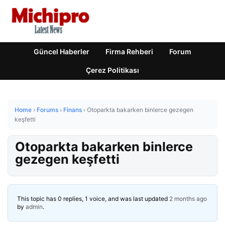
Güncel Haberler
Firma Rehberi
Forum
Çerez Politikası
Home
›
Forums
›
Finans
›
Otoparkta bakarken binlerce gezegen
keşfetti
Otoparkta bakarken binlerce
gezegen keşfetti
This topic has 0 replies, 1 voice, and was last updated
2 months ago
by
admin
.