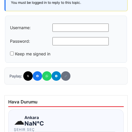
You must be logged in to reply to this topic.
Username:
Password:
Keep me signed in
Paylaş:
Hava Durumu
☁
Ankara
NaN°C
ŞEHIR SEÇ