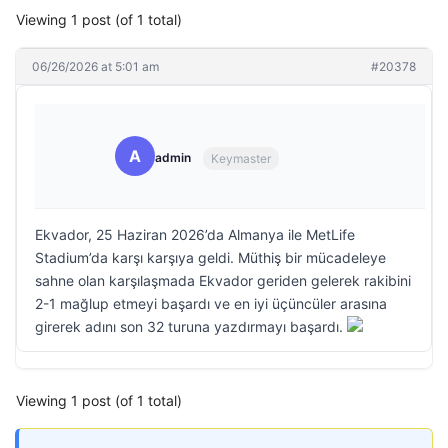
Viewing 1 post (of 1 total)
06/26/2026 at 5:01 am
#20378
A
admin
Keymaster
Ekvador, 25 Haziran 2026’da Almanya ile MetLife
Stadium’da karşı karşıya geldi. Müthiş bir mücadeleye
sahne olan karşılaşmada Ekvador geriden gelerek rakibini
2-1 mağlup etmeyi başardı ve en iyi üçüncüler arasına
girerek adını son 32 turuna yazdırmayı başardı.
Viewing 1 post (of 1 total)