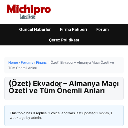
Güncel Haberler
Firma Rehberi
Forum
Çerez Politikası
Home
›
Forums
›
Finans
›
(Özet) Ekvador – Almanya Maçı Özeti ve
Tüm Önemli Anları
(Özet) Ekvador – Almanya Maçı
Özeti ve Tüm Önemli Anları
This topic has 0 replies, 1 voice, and was last updated
1 month, 1
week ago
by
admin
.