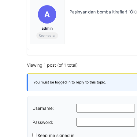
Paşinyan’dan bomba itiraflar! “Ölü
A
admin
Keymaster
Viewing 1 post (of 1 total)
You must be logged in to reply to this topic.
Username:
Password:
Keep me signed in