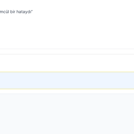
mcül bir hataydı”