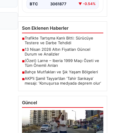
BTC
3061877
▼ -0.54%
Son Eklenen Haberler
Trafikte Tartışma Kanlı Bitti: Sürücüye
■
Testere ve Darbe Tehdidi
13 Nisan 2026 Altın Fiyatları Güncel
■
Durum ve Analizler
(Özet) Larne – Iberia 1999 Maçı Özeti ve
■
Tüm Önemli Anları
Bahçe Mutfakları ve Şık Yaşam Bölgeleri
■
AKP’li Şamil Tayyar’dan ‘Tahir Sarıkaya’
■
mesajı: ‘Konuşursa medyada deprem olur’
Güncel