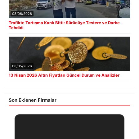
08/06/2026
Trafikte Tartışma Kanlı Bitti: Sürücüye Testere ve Darbe
Tehdidi
08/05/2026
13 Nisan 2026 Altın Fiyatları Güncel Durum ve Analizler
Son Eklenen Firmalar