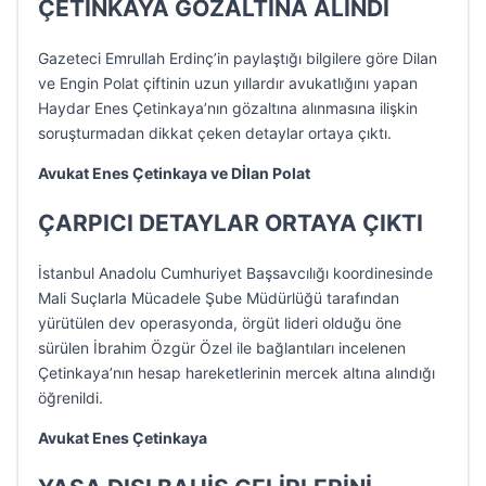
ÇETİNKAYA GÖZALTINA ALINDI
Gazeteci Emrullah Erdinç’in paylaştığı bilgilere göre Dilan
ve Engin Polat çiftinin uzun yıllardır avukatlığını yapan
Haydar Enes Çetinkaya’nın gözaltına alınmasına ilişkin
soruşturmadan dikkat çeken detaylar ortaya çıktı.
Avukat Enes Çetinkaya ve Dİlan Polat
ÇARPICI DETAYLAR ORTAYA ÇIKTI
İstanbul Anadolu Cumhuriyet Başsavcılığı koordinesinde
Mali Suçlarla Mücadele Şube Müdürlüğü tarafından
yürütülen dev operasyonda, örgüt lideri olduğu öne
sürülen İbrahim Özgür Özel ile bağlantıları incelenen
Çetinkaya’nın hesap hareketlerinin mercek altına alındığı
öğrenildi.
Avukat Enes Çetinkaya