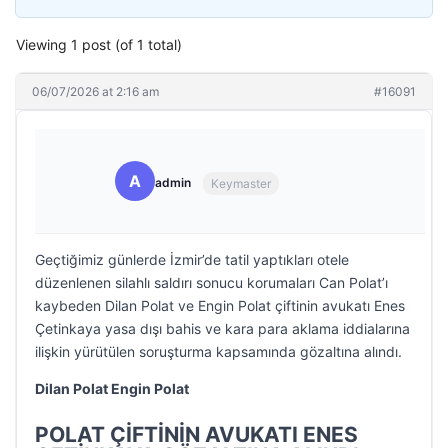
Viewing 1 post (of 1 total)
06/07/2026 at 2:16 am
#16091
A
admin
Keymaster
Geçtiğimiz günlerde İzmir’de tatil yaptıkları otele
düzenlenen silahlı saldırı sonucu korumaları Can Polat’ı
kaybeden Dilan Polat ve Engin Polat çiftinin avukatı Enes
Çetinkaya yasa dışı bahis ve kara para aklama iddialarına
ilişkin yürütülen soruşturma kapsamında gözaltına alındı.
Dilan Polat Engin Polat
POLAT ÇİFTİNİN AVUKATI ENES