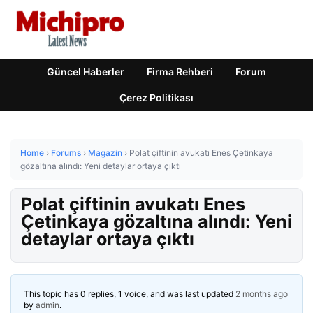
Güncel Haberler
Firma Rehberi
Forum
Çerez Politikası
Home
›
Forums
›
Magazin
›
Polat çiftinin avukatı Enes Çetinkaya
gözaltına alındı: Yeni detaylar ortaya çıktı
Polat çiftinin avukatı Enes
Çetinkaya gözaltına alındı: Yeni
detaylar ortaya çıktı
This topic has 0 replies, 1 voice, and was last updated
2 months ago
by
admin
.