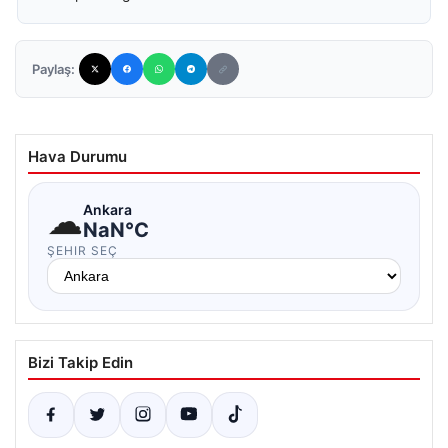
Paylaş:
Hava Durumu
☁
Ankara
NaN°C
ŞEHIR SEÇ
Bizi Takip Edin