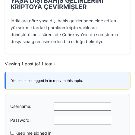
YASA DIŞI BAHİS GELİRLERİNİ
KRİPTOYA ÇEVİRMİŞLER
İddialara göre yasa dışı bahis gelirlerinden elde edilen
yüksek miktardaki paraların kripto varlıklara
dönüştürülmesi sürecinde Çetinkaya’nın da soruşturma
dosyasına giren isimlerden biri olduğu belirtiliyor.
Viewing 1 post (of 1 total)
You must be logged in to reply to this topic.
Username:
Password:
Keep me signed in