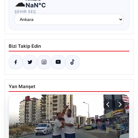
☁
NaN°C
ŞEHIR SEÇ
Bizi Takip Edin
Yan Manşet