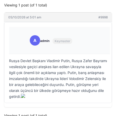
Viewing 1 post (of 1 total)
05/10/2026 at 5:01 am
#9998
A
admin
Keymaster
Rusya Devlet Başkanı Vladimir Putin, Rusya Zafer Bayramı
vesilesiyle geçici ateşkes ilan edilen Ukrayna savaşıyla
ilgili çok önemli bir açıklama yaptı. Putin, barış anlaşması
imzalandığı takdirde Ukrayna lideri Volodimir Zelenskiy ile
bir araya gelebileceğini duyurdu. Putin, görüşme yeri
olarak üçüncü bir ülkede görüşmeye hazır olduğunu dile
getirdi.
Viewing 1 post (of 1 total)