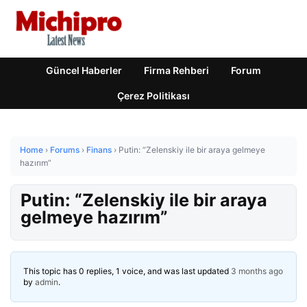
Güncel Haberler
Firma Rehberi
Forum
Çerez Politikası
Home
›
Forums
›
Finans
›
Putin: “Zelenskiy ile bir araya gelmeye
hazırım”
Putin: “Zelenskiy ile bir araya
gelmeye hazırım”
This topic has 0 replies, 1 voice, and was last updated
3 months ago
by
admin
.