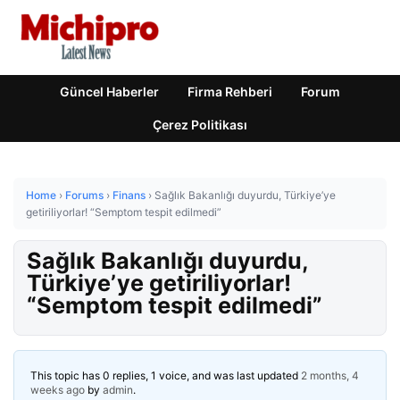
Güncel Haberler
Firma Rehberi
Forum
Çerez Politikası
Home
›
Forums
›
Finans
›
Sağlık Bakanlığı duyurdu, Türkiye’ye
getiriliyorlar! “Semptom tespit edilmedi”
Sağlık Bakanlığı duyurdu,
Türkiye’ye getiriliyorlar!
“Semptom tespit edilmedi”
This topic has 0 replies, 1 voice, and was last updated
2 months, 4
weeks ago
by
admin
.