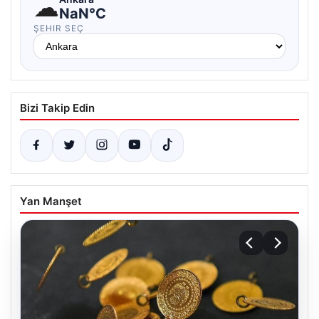
☁
NaN°C
ŞEHIR SEÇ
Bizi Takip Edin
Yan Manşet