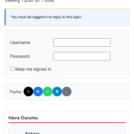
Viewing 1 post (of 1 total)
You must be logged in to reply to this topic.
Username:
Password:
Keep me signed in
Paylaş:
Hava Durumu
Ankara