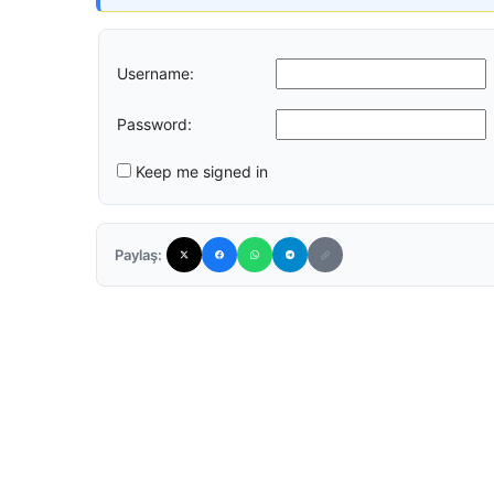
Username:
Password:
Keep me signed in
Paylaş: