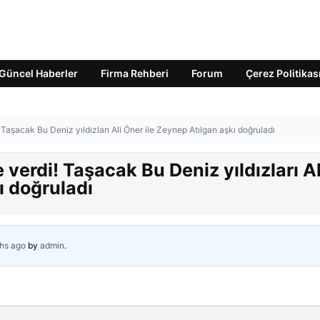
Güncel Haberler
Firma Rehberi
Forum
Çerez Politikas
 Taşacak Bu Deniz yıldızları Ali Öner ile Zeynep Atılgan aşkı doğruladı
 verdi! Taşacak Bu Deniz yıldızları Al
ı doğruladı
hs ago
by
admin
.