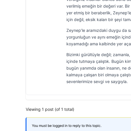
verilmiş emeğin bir değeri var. B
yer etmiş bir beraberlik, Zeynep’
için değil, eksik kalan bir şeyi t
Zeynep’le aramızdaki duygu da sanı
yorgunluğun ve aynı emeğin içinde
koyamadığı ama kalbinde yer açan 
Bizimki gürültüyle değil; zamanla
içinde tutmaya çalıştık. Bugün ki
bugün yanımda olan insanın, ne de
kalmaya çalışan biri olmaya çalış
sevenlerimize sevgi ve saygıyla.
Viewing 1 post (of 1 total)
You must be logged in to reply to this topic.